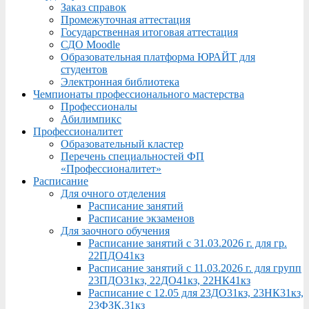
Заказ справок
Промежуточная аттестация
Государственная итоговая аттестация
СДО Moodle
Образовательная платформа ЮРАЙТ для
студентов
Электронная библиотека
Чемпионаты профессионального мастерства
Профессионалы
Абилимпикс
Профессионалитет
Образовательный кластер
Перечень специальностей ФП
«Профессионалитет»
Расписание
Для очного отделения
Расписание занятий
Расписание экзаменов
Для заочного обучения
Расписание занятий с 31.03.2026 г. для гр.
22ПДО41кз
Расписание занятий с 11.03.2026 г. для групп
23ПДО31кз, 22ДО41кз, 22НК41кз
Расписание с 12.05 для 23ДО31кз, 23НК31кз,
23ФЗК,31кз