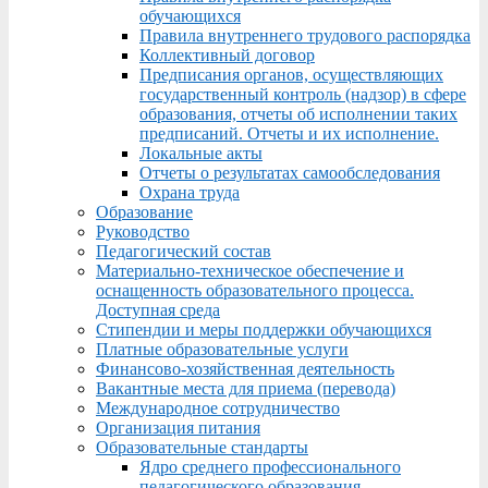
обучающихся
Правила внутреннего трудового распорядка
Коллективный договор
Предписания органов, осуществляющих
государственный контроль (надзор) в сфере
образования, отчеты об исполнении таких
предписаний. Отчеты и их исполнение.
Локальные акты
Отчеты о результатах самообследования
Охрана труда
Образование
Руководство
Педагогический состав
Материально-техническое обеспечение и
оснащенность образовательного процесса.
Доступная среда
Стипендии и меры поддержки обучающихся
Платные образовательные услуги
Финансово-хозяйственная деятельность
Вакантные места для приема (перевода)
Международное сотрудничество
Организация питания
Образовательные стандарты
Ядро среднего профессионального
педагогического образования