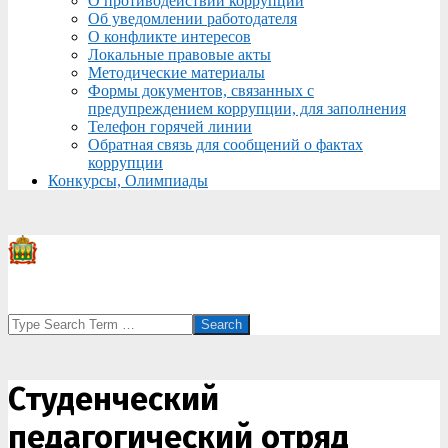
О противодействии коррупции
Об уведомлении работодателя
О конфликте интересов
Локальные правовые акты
Методические материалы
Формы документов, связанных с
предупреждением коррупции, для заполнения
Телефон горячей линии
Обратная связь для сообщений о фактах
коррупции
Конкурсы, Олимпиады
Search
Студенческий
педагогический отряд