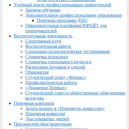
Учебный центр профессиональных компетенций
Заочное обучение
Дополнительное профессиональное образование
Перечень программ ДПО
Образовательная платформа ЮРАЙТ для
преподавателей
Воспитательная деятельность
Спортивный клуб
Воспитательная работа
Социально-психологическое тестирование
Страничка психолога
Страничка социального педагога
Расписание кружков и секций
Общежитие
Студенческий отряд «Феникс»
Профилактическая работа
«Движение Первых»
Студенческий совет и общественные объединение
колледжа
Приемная кампания
Задать вопрос в «Приемную комиссию»
Приемная комиссия
Дни открытых дверей
Противодействие коррупции