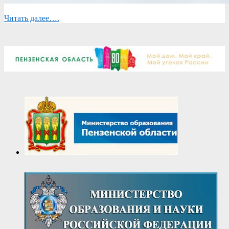
Читать далее….
2025-
05-
16