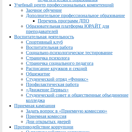
Учебный центр профессиональных компетенций
Заочное обучение
Дополнительное профессиональное образование
Перечень программ ДПО
Образовательная платформа ЮРАЙТ для
преподавателей
Воспитательная деятельность
Спортивный клуб
Воспитательная работа
Социально-психологическое тестирование
Страничка психолога
Страничка социального педагога
Расписание кружков и секций
Общежитие
Студенческий отряд «Феникс»
Профилактическая работа
«Движение Первых»
Студенческий совет и общественные объединение
колледжа
Приемная кампания
Задать вопрос в «Приемную комиссию»
Приемная комиссия
Дни открытых дверей
Противодействие коррупции