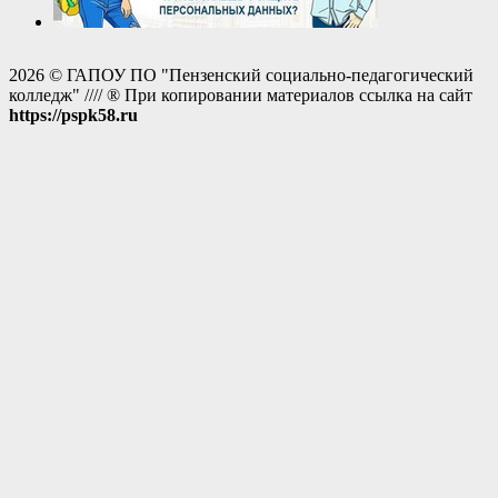
2026 © ГАПОУ ПО "Пензенский социально-педагогический
колледж" //// ® При копировании материалов ссылка на сайт
https://pspk58.ru