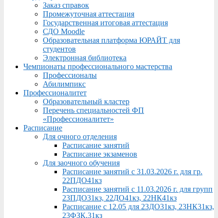
Заказ справок
Промежуточная аттестация
Государственная итоговая аттестация
СДО Moodle
Образовательная платформа ЮРАЙТ для
студентов
Электронная библиотека
Чемпионаты профессионального мастерства
Профессионалы
Абилимпикс
Профессионалитет
Образовательный кластер
Перечень специальностей ФП
«Профессионалитет»
Расписание
Для очного отделения
Расписание занятий
Расписание экзаменов
Для заочного обучения
Расписание занятий с 31.03.2026 г. для гр.
22ПДО41кз
Расписание занятий с 11.03.2026 г. для групп
23ПДО31кз, 22ДО41кз, 22НК41кз
Расписание с 12.05 для 23ДО31кз, 23НК31кз,
23ФЗК,31кз