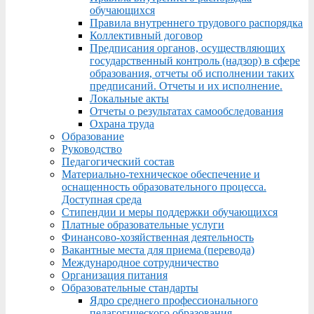
обучающихся
Правила внутреннего трудового распорядка
Коллективный договор
Предписания органов, осуществляющих
государственный контроль (надзор) в сфере
образования, отчеты об исполнении таких
предписаний. Отчеты и их исполнение.
Локальные акты
Отчеты о результатах самообследования
Охрана труда
Образование
Руководство
Педагогический состав
Материально-техническое обеспечение и
оснащенность образовательного процесса.
Доступная среда
Стипендии и меры поддержки обучающихся
Платные образовательные услуги
Финансово-хозяйственная деятельность
Вакантные места для приема (перевода)
Международное сотрудничество
Организация питания
Образовательные стандарты
Ядро среднего профессионального
педагогического образования