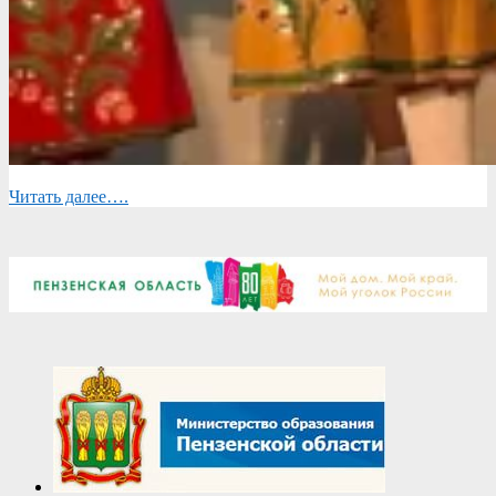
Читать далее….
2026-
04-
08