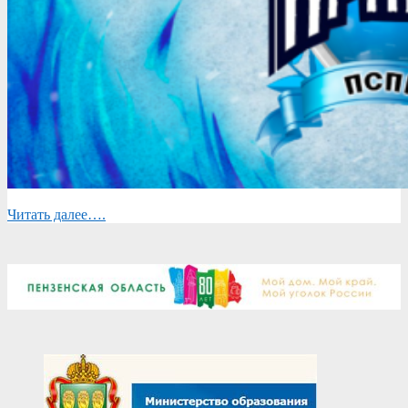
Читать далее….
2025-
04-
28