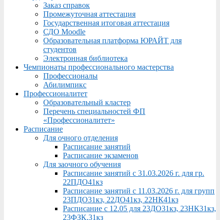
Заказ справок
Промежуточная аттестация
Государственная итоговая аттестация
СДО Moodle
Образовательная платформа ЮРАЙТ для
студентов
Электронная библиотека
Чемпионаты профессионального мастерства
Профессионалы
Абилимпикс
Профессионалитет
Образовательный кластер
Перечень специальностей ФП
«Профессионалитет»
Расписание
Для очного отделения
Расписание занятий
Расписание экзаменов
Для заочного обучения
Расписание занятий с 31.03.2026 г. для гр.
22ПДО41кз
Расписание занятий с 11.03.2026 г. для групп
23ПДО31кз, 22ДО41кз, 22НК41кз
Расписание с 12.05 для 23ДО31кз, 23НК31кз,
23ФЗК,31кз