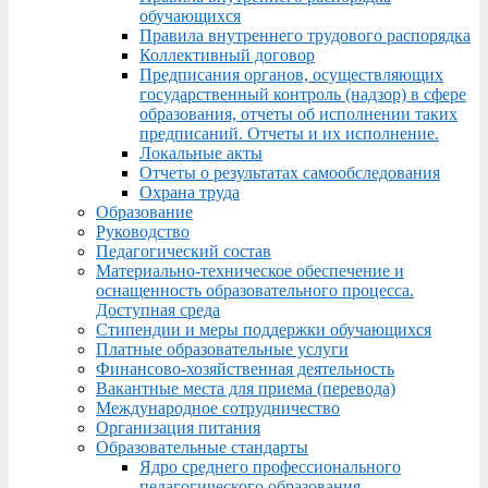
обучающихся
Правила внутреннего трудового распорядка
Коллективный договор
Предписания органов, осуществляющих
государственный контроль (надзор) в сфере
образования, отчеты об исполнении таких
предписаний. Отчеты и их исполнение.
Локальные акты
Отчеты о результатах самообследования
Охрана труда
Образование
Руководство
Педагогический состав
Материально-техническое обеспечение и
оснащенность образовательного процесса.
Доступная среда
Стипендии и меры поддержки обучающихся
Платные образовательные услуги
Финансово-хозяйственная деятельность
Вакантные места для приема (перевода)
Международное сотрудничество
Организация питания
Образовательные стандарты
Ядро среднего профессионального
педагогического образования