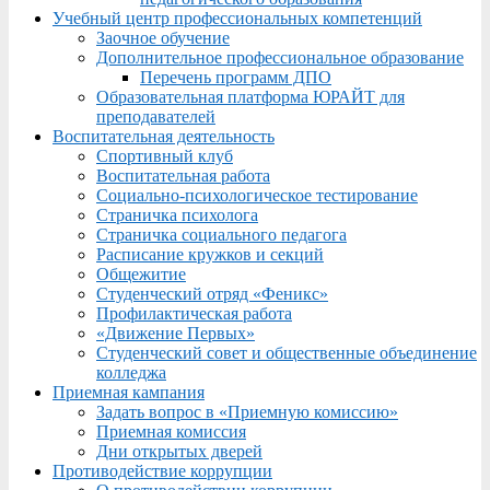
Учебный центр профессиональных компетенций
Заочное обучение
Дополнительное профессиональное образование
Перечень программ ДПО
Образовательная платформа ЮРАЙТ для
преподавателей
Воспитательная деятельность
Спортивный клуб
Воспитательная работа
Социально-психологическое тестирование
Страничка психолога
Страничка социального педагога
Расписание кружков и секций
Общежитие
Студенческий отряд «Феникс»
Профилактическая работа
«Движение Первых»
Студенческий совет и общественные объединение
колледжа
Приемная кампания
Задать вопрос в «Приемную комиссию»
Приемная комиссия
Дни открытых дверей
Противодействие коррупции