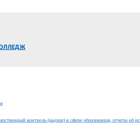
КОЛЛЕДЖ
ся
рственный контроль (надзор) в сфере образования, отчеты об и