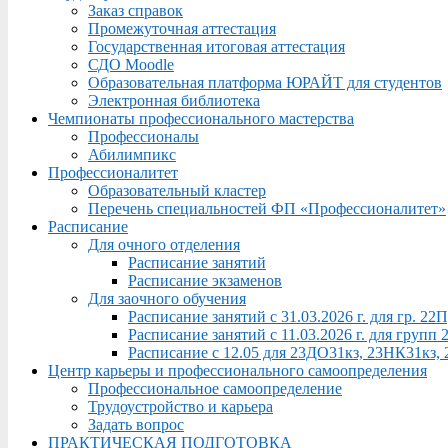
Заказ справок
Промежуточная аттестация
Государственная итоговая аттестация
СДО Moodle
Образовательная платформа ЮРАЙТ для студентов
Электронная библиотека
Чемпионаты профессионального мастерства
Профессионалы
Абилимпикс
Профессионалитет
Образовательный кластер
Перечень специальностей ФП «Профессионалитет»
Расписание
Для очного отделения
Расписание занятий
Расписание экзаменов
Для заочного обучения
Расписание занятий с 31.03.2026 г. для гр. 2
Расписание занятий с 11.03.2026 г. для груп
Расписание с 12.05 для 23ДО31кз, 23НК31кз,
Центр карьеры и профессионального самоопределения
Профессиональное самоопределение
Трудоустройство и карьера
Задать вопрос
ПРАКТИЧЕСКАЯ ПОДГОТОВКА