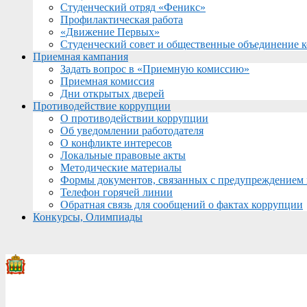
Студенческий отряд «Феникс»
Профилактическая работа
«Движение Первых»
Студенческий совет и общественные объединение 
Приемная кампания
Задать вопрос в «Приемную комиссию»
Приемная комиссия
Дни открытых дверей
Противодействие коррупции
О противодействии коррупции
Об уведомлении работодателя
О конфликте интересов
Локальные правовые акты
Методические материалы
Формы документов, связанных с предупреждением 
Телефон горячей линии
Обратная связь для сообщений о фактах коррупции
Конкурсы, Олимпиады