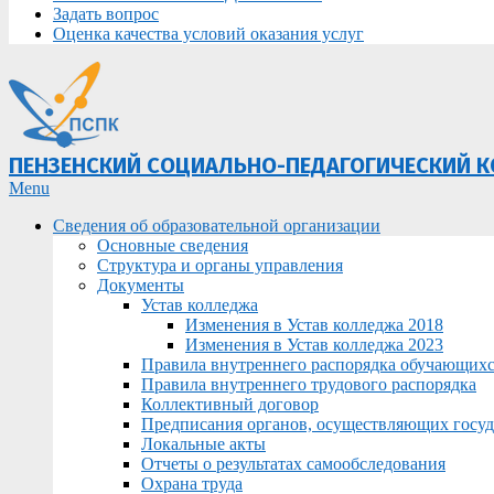
Задать вопрос
Оценка качества условий оказания услуг
ПЕНЗЕНСКИЙ СОЦИАЛЬНО-ПЕДАГОГИЧЕСКИЙ 
Primary
Menu
Navigation
Сведения об образовательной организации
Menu
Основные сведения
Структура и органы управления
Документы
Устав колледжа
Изменения в Устав колледжа 2018
Изменения в Устав колледжа 2023
Правила внутреннего распорядка обучающих
Правила внутреннего трудового распорядка
Коллективный договор
Предписания органов, осуществляющих госуда
Локальные акты
Отчеты о результатах самообследования
Охрана труда