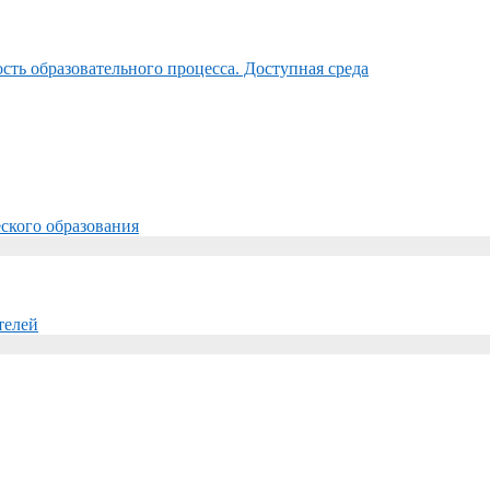
ть образовательного процесса. Доступная среда
ского образования
телей