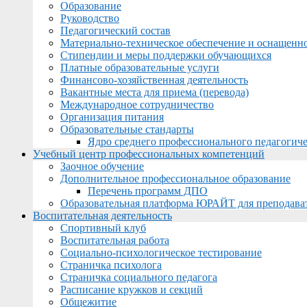
Образование
Руководство
Педагогический состав
Материально-техническое обеспечение и оснащеннос
Стипендии и меры поддержки обучающихся
Платные образовательные услуги
Финансово-хозяйственная деятельность
Вакантные места для приема (перевода)
Международное сотрудничество
Организация питания
Образовательные стандарты
Ядро среднего профессионального педагогиче
Учебный центр профессиональных компетенций
Заочное обучение
Дополнительное профессиональное образование
Перечень программ ДПО
Образовательная платформа ЮРАЙТ для преподава
Воспитательная деятельность
Спортивный клуб
Воспитательная работа
Социально-психологическое тестирование
Страничка психолога
Страничка социального педагога
Расписание кружков и секций
Общежитие