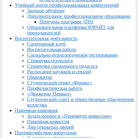
Учебный центр профессиональных компетенций
Заочное обучение
Дополнительное профессиональное образование
Перечень программ ДПО
Образовательная платформа ЮРАЙТ для
преподавателей
Воспитательная деятельность
Спортивный клуб
Воспитательная работа
Социально-психологическое тестирование
Страничка психолога
Страничка социального педагога
Расписание кружков и секций
Общежитие
Студенческий отряд «Феникс»
Профилактическая работа
«Движение Первых»
Студенческий совет и общественные объединение
колледжа
Приемная кампания
Задать вопрос в «Приемную комиссию»
Приемная комиссия
Дни открытых дверей
Противодействие коррупции