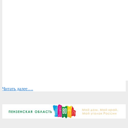
Читать далее….
2023-
08-
14