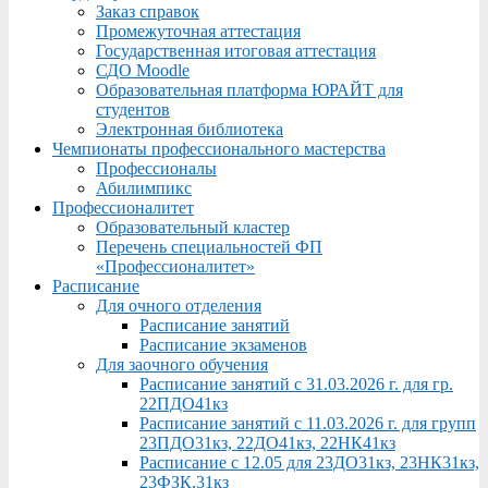
Заказ справок
Промежуточная аттестация
Государственная итоговая аттестация
СДО Moodle
Образовательная платформа ЮРАЙТ для
студентов
Электронная библиотека
Чемпионаты профессионального мастерства
Профессионалы
Абилимпикс
Профессионалитет
Образовательный кластер
Перечень специальностей ФП
«Профессионалитет»
Расписание
Для очного отделения
Расписание занятий
Расписание экзаменов
Для заочного обучения
Расписание занятий с 31.03.2026 г. для гр.
22ПДО41кз
Расписание занятий с 11.03.2026 г. для групп
23ПДО31кз, 22ДО41кз, 22НК41кз
Расписание с 12.05 для 23ДО31кз, 23НК31кз,
23ФЗК,31кз