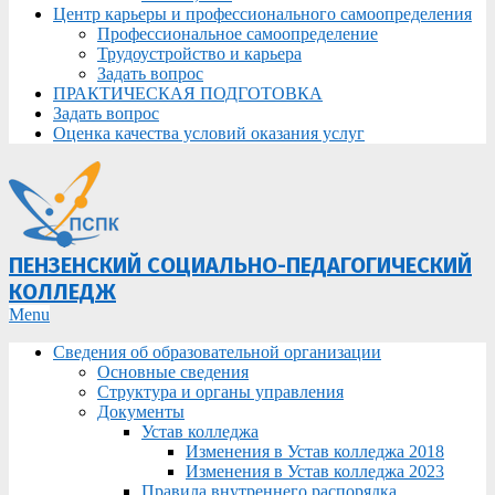
Центр карьеры и профессионального самоопределения
Профессиональное самоопределение
Трудоустройство и карьера
Задать вопрос
ПРАКТИЧЕСКАЯ ПОДГОТОВКА
Задать вопрос
Оценка качества условий оказания услуг
ПЕНЗЕНСКИЙ СОЦИАЛЬНО-ПЕДАГОГИЧЕСКИЙ
КОЛЛЕДЖ
Primary
Menu
Navigation
Сведения об образовательной организации
Menu
Основные сведения
Структура и органы управления
Документы
Устав колледжа
Изменения в Устав колледжа 2018
Изменения в Устав колледжа 2023
Правила внутреннего распорядка