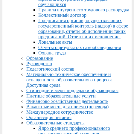
обучающихся
Правила внутреннего трудового распорядка
Коллективный договор
Предписания органов, осуществляющих
государственный контроль (надзор) в сфере
образования, отчеты об исполнении таких
предписаний. Отчеты и их исполнение.
Локальные акты
Отчеты о результатах самообследования
Охрана труда
Образование
Руководство
Педагогический состав
Материально-техническое обеспечение и
оснащенность образовательного процесса.
Доступная среда
Стипендии и меры поддержки обучающихся
Платные образовательные услуги
Финансово-хозяйственная деятельность
Вакантные места для приема (перевода)
Международное сотрудничество
Организация питания
Образовательные стандарты
Ядро среднего профессионального
педагогического образования