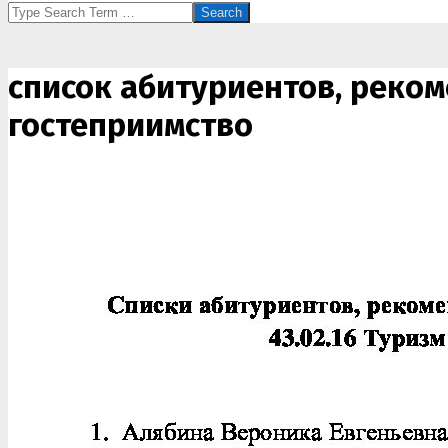
Search
список абитуриентов, реком
гостеприимство