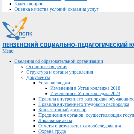
Задать вопрос
Оценка качества условий оказания услуг
ПЕНЗЕНСКИЙ СОЦИАЛЬНО-ПЕДАГОГИЧЕСКИЙ 
Primary
Menu
Navigation
Сведения об образовательной организации
Menu
Основные сведения
Структура и органы управления
Документы
Устав колледжа
Изменения в Устав колледжа 2018
Изменения в Устав колледжа 2023
Правила внутреннего распорядка обучающих
Правила внутреннего трудового распорядка
Коллективный договор
Предписания органов, осуществляющих госуда
Локальные акты
Отчеты о результатах самообследования
Охрана труда