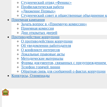
Студенческий отряд «Феникс»
Профилактическая работа
«Движение Первых»
Студенческий совет и общественные объединение 
Приемная кампания
Задать вопрос в «Приемную комиссию»
Приемная комиссия
Дни открытых дверей
Противодействие коррупции
О противодействии коррупции
Об уведомлении работодателя
О конфликте интересов
Локальные правовые акты
Методические материалы
Формы документов, связанных с предупреждением 
Телефон горячей линии
Обратная связь для сообщений о фактах коррупции
Конкурсы, Олимпиады