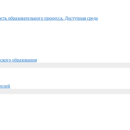
ть образовательного процесса. Доступная среда
ского образования
телей