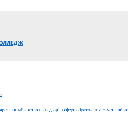
КОЛЛЕДЖ
ся
рственный контроль (надзор) в сфере образования, отчеты об и