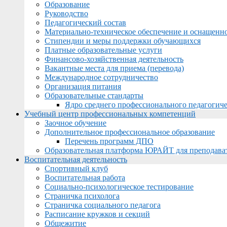
Образование
Руководство
Педагогический состав
Материально-техническое обеспечение и оснащеннос
Стипендии и меры поддержки обучающихся
Платные образовательные услуги
Финансово-хозяйственная деятельность
Вакантные места для приема (перевода)
Международное сотрудничество
Организация питания
Образовательные стандарты
Ядро среднего профессионального педагогиче
Учебный центр профессиональных компетенций
Заочное обучение
Дополнительное профессиональное образование
Перечень программ ДПО
Образовательная платформа ЮРАЙТ для преподава
Воспитательная деятельность
Спортивный клуб
Воспитательная работа
Социально-психологическое тестирование
Страничка психолога
Страничка социального педагога
Расписание кружков и секций
Общежитие