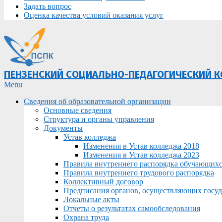
Задать вопрос
Оценка качества условий оказания услуг
ПЕНЗЕНСКИЙ СОЦИАЛЬНО-ПЕДАГОГИЧЕСКИЙ 
Primary
Menu
Navigation
Сведения об образовательной организации
Menu
Основные сведения
Структура и органы управления
Документы
Устав колледжа
Изменения в Устав колледжа 2018
Изменения в Устав колледжа 2023
Правила внутреннего распорядка обучающих
Правила внутреннего трудового распорядка
Коллективный договор
Предписания органов, осуществляющих госуда
Локальные акты
Отчеты о результатах самообследования
Охрана труда