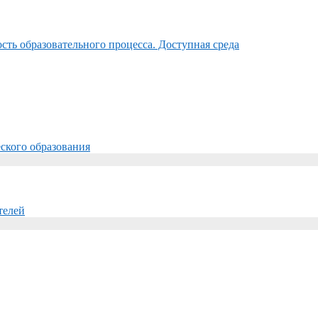
ть образовательного процесса. Доступная среда
ского образования
телей