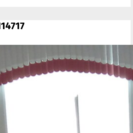
114717