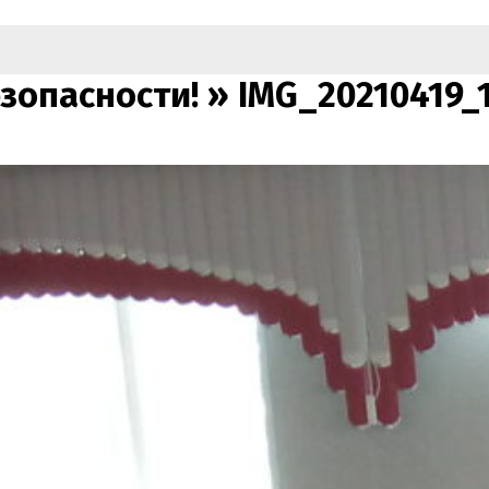
зопасности! »
IMG_20210419_