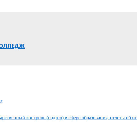
КОЛЛЕДЖ
ся
рственный контроль (надзор) в сфере образования, отчеты об и