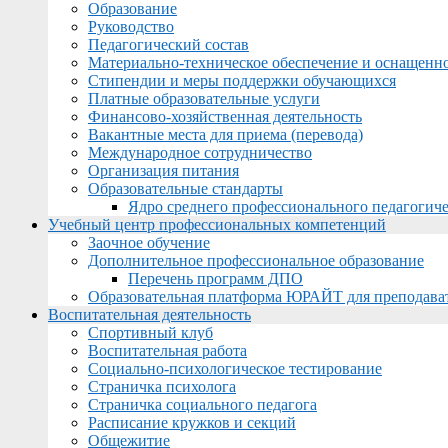
Образование
Руководство
Педагогический состав
Материально-техническое обеспечение и оснащеннос
Стипендии и меры поддержки обучающихся
Платные образовательные услуги
Финансово-хозяйственная деятельность
Вакантные места для приема (перевода)
Международное сотрудничество
Организация питания
Образовательные стандарты
Ядро среднего профессионального педагогиче
Учебный центр профессиональных компетенций
Заочное обучение
Дополнительное профессиональное образование
Перечень программ ДПО
Образовательная платформа ЮРАЙТ для преподава
Воспитательная деятельность
Спортивный клуб
Воспитательная работа
Социально-психологическое тестирование
Страничка психолога
Страничка социального педагога
Расписание кружков и секций
Общежитие