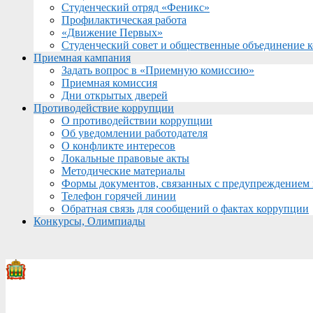
Студенческий отряд «Феникс»
Профилактическая работа
«Движение Первых»
Студенческий совет и общественные объединение 
Приемная кампания
Задать вопрос в «Приемную комиссию»
Приемная комиссия
Дни открытых дверей
Противодействие коррупции
О противодействии коррупции
Об уведомлении работодателя
О конфликте интересов
Локальные правовые акты
Методические материалы
Формы документов, связанных с предупреждением 
Телефон горячей линии
Обратная связь для сообщений о фактах коррупции
Конкурсы, Олимпиады