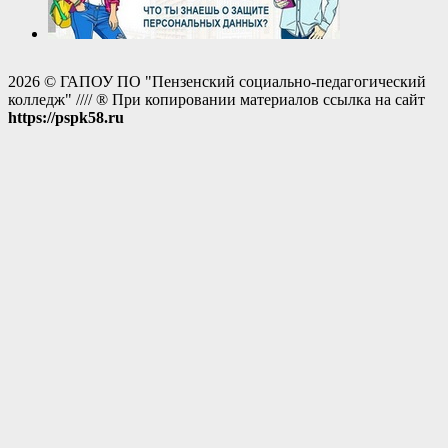
2026 © ГАПОУ ПО "Пензенский социально-педагогический
колледж" //// ® При копировании материалов ссылка на сайт
https://pspk58.ru