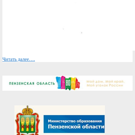
Читать далее….
2025-
04-
24