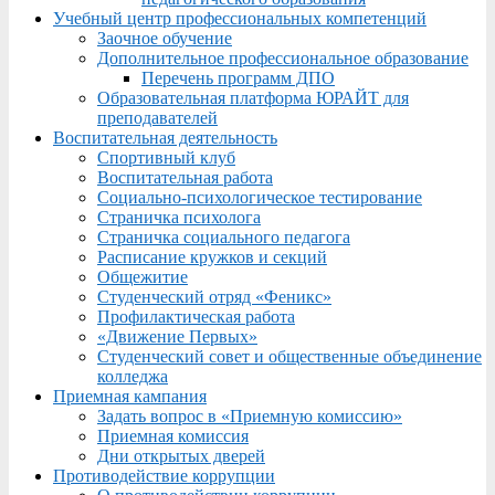
Учебный центр профессиональных компетенций
Заочное обучение
Дополнительное профессиональное образование
Перечень программ ДПО
Образовательная платформа ЮРАЙТ для
преподавателей
Воспитательная деятельность
Спортивный клуб
Воспитательная работа
Социально-психологическое тестирование
Страничка психолога
Страничка социального педагога
Расписание кружков и секций
Общежитие
Студенческий отряд «Феникс»
Профилактическая работа
«Движение Первых»
Студенческий совет и общественные объединение
колледжа
Приемная кампания
Задать вопрос в «Приемную комиссию»
Приемная комиссия
Дни открытых дверей
Противодействие коррупции