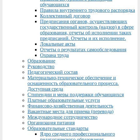
обучающихся
Правила внутреннего трудового распорядка
Коллективный договор
Предписания органов, осуществляющих
государственный контроль (надзор) в сфере
образования, отчеты об исполнении таких
предписаний. Отчеты и их исполнение.
Локальные акты
Отчеты о результатах самообследования
Охрана труда
Образование
Руководство
Педагогический состав
Материально-техническое обеспечение и
оснащенность образовательного процесса.
Доступная среда
Стипендии и меры поддержки обучающихся
Платные образовательные услуги
Финансово-хозяйственная деятельность
Вакантные места для приема (перевода)
Международное сотрудничество
Организация питания
Образовательные стандарты
Ядро среднего профессионального
педагогического образования