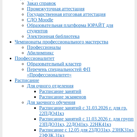
Заказ справок
Промежуточная аттестация
Государственная итоговая аттестация
СДО Moodle
Образовательная платформа ЮРАЙТ для
студентов
Электронная библиотека
Чемпионаты профессионального мастерства
Профессионалы
Абилимпикс
Профессионалитет
Образовательный кластер
Перечень специальностей ФП
«Профессионалитет»
Расписание
Для очного отделения
Расписание занятий
Расписание экзаменов
Для заочного обучения
Расписание занятий с 31.03.2026 г. для гр.
22ПДО41кз
Расписание занятий с 11.03.2026 г. для групп
23ПДО31кз, 22ДО41кз, 22НК41кз
Расписание с 12.05 для 23ДО31кз, 23НК31кз,
23ФЗК,31кз