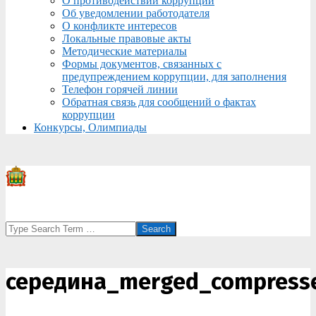
О противодействии коррупции
Об уведомлении работодателя
О конфликте интересов
Локальные правовые акты
Методические материалы
Формы документов, связанных с
предупреждением коррупции, для заполнения
Телефон горячей линии
Обратная связь для сообщений о фактах
коррупции
Конкурсы, Олимпиады
Search
середина_merged_compress