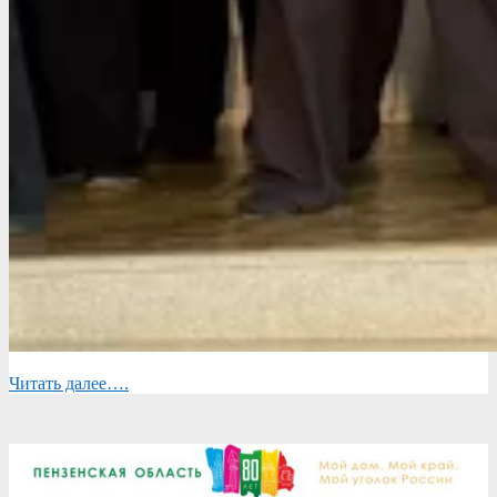
Читать далее….
2026-
05-
29