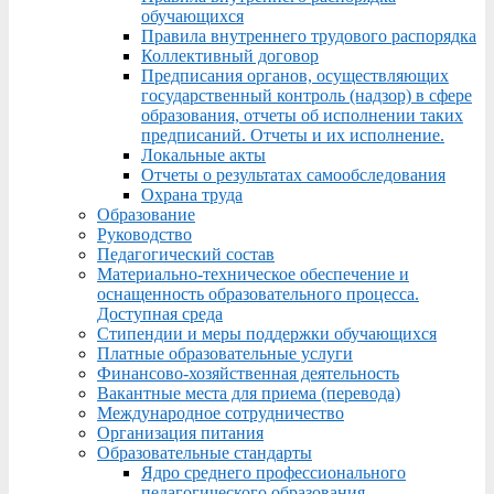
обучающихся
Правила внутреннего трудового распорядка
Коллективный договор
Предписания органов, осуществляющих
государственный контроль (надзор) в сфере
образования, отчеты об исполнении таких
предписаний. Отчеты и их исполнение.
Локальные акты
Отчеты о результатах самообследования
Охрана труда
Образование
Руководство
Педагогический состав
Материально-техническое обеспечение и
оснащенность образовательного процесса.
Доступная среда
Стипендии и меры поддержки обучающихся
Платные образовательные услуги
Финансово-хозяйственная деятельность
Вакантные места для приема (перевода)
Международное сотрудничество
Организация питания
Образовательные стандарты
Ядро среднего профессионального
педагогического образования