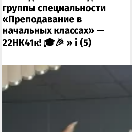
группы специальности
«Преподавание в
начальных классах» —
22НК41к! 🎓🎉 »
i (5)