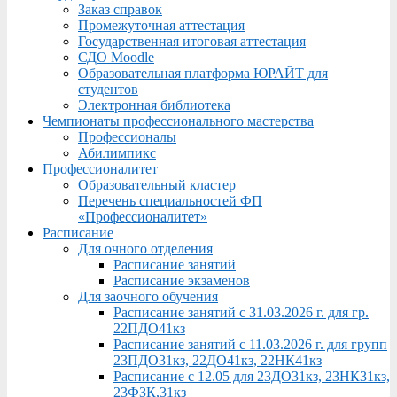
Заказ справок
Промежуточная аттестация
Государственная итоговая аттестация
СДО Moodle
Образовательная платформа ЮРАЙТ для
студентов
Электронная библиотека
Чемпионаты профессионального мастерства
Профессионалы
Абилимпикс
Профессионалитет
Образовательный кластер
Перечень специальностей ФП
«Профессионалитет»
Расписание
Для очного отделения
Расписание занятий
Расписание экзаменов
Для заочного обучения
Расписание занятий с 31.03.2026 г. для гр.
22ПДО41кз
Расписание занятий с 11.03.2026 г. для групп
23ПДО31кз, 22ДО41кз, 22НК41кз
Расписание с 12.05 для 23ДО31кз, 23НК31кз,
23ФЗК,31кз