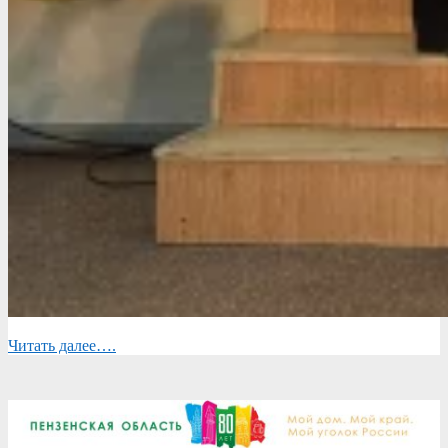
Читать далее….
2026-
05-
29