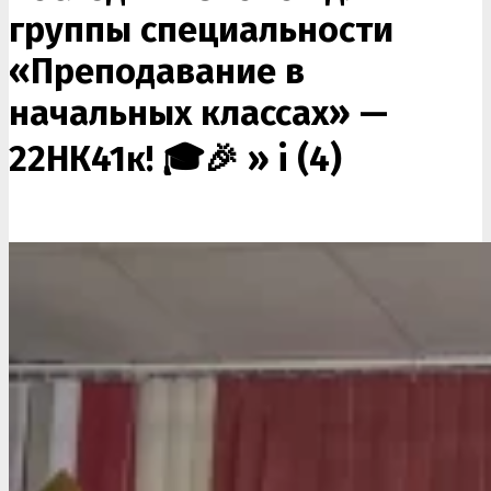
группы специальности
«Преподавание в
начальных классах» —
22НК41к! 🎓🎉 »
i (4)