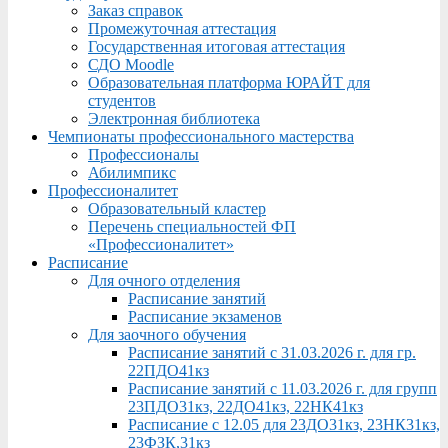
Заказ справок
Промежуточная аттестация
Государственная итоговая аттестация
СДО Moodle
Образовательная платформа ЮРАЙТ для
студентов
Электронная библиотека
Чемпионаты профессионального мастерства
Профессионалы
Абилимпикс
Профессионалитет
Образовательный кластер
Перечень специальностей ФП
«Профессионалитет»
Расписание
Для очного отделения
Расписание занятий
Расписание экзаменов
Для заочного обучения
Расписание занятий с 31.03.2026 г. для гр.
22ПДО41кз
Расписание занятий с 11.03.2026 г. для групп
23ПДО31кз, 22ДО41кз, 22НК41кз
Расписание с 12.05 для 23ДО31кз, 23НК31кз,
23ФЗК,31кз