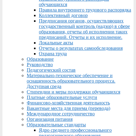
обучающихся
Правила внутреннего трудового распорядка
Коллективный договор
Предписания органов, осуществляющих
государственный контроль (надзор) в сфере
образования, отчеты об исполнении таких
предписаний. Отчеты и их исполнение.
Локальные акты
Отчеты о результатах самообследования
Охрана труда
Образование
Руководство
Педагогический состав
Материально-техническое обеспечение и
оснащенность образовательного процесса.
Доступная среда
Стипендии и меры поддержки обучающихся
Платные образовательные услуги
Финансово-хозяйственная деятельность
Вакантные места для приема (перевода)
Международное сотрудничество
Организация питания
Образовательные стандарты
Ядро среднего профессионального
педагогического образования