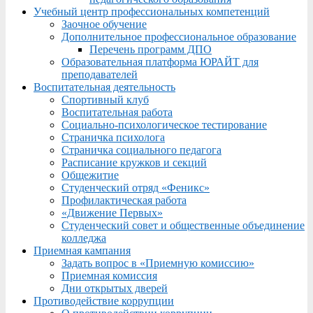
Учебный центр профессиональных компетенций
Заочное обучение
Дополнительное профессиональное образование
Перечень программ ДПО
Образовательная платформа ЮРАЙТ для
преподавателей
Воспитательная деятельность
Спортивный клуб
Воспитательная работа
Социально-психологическое тестирование
Страничка психолога
Страничка социального педагога
Расписание кружков и секций
Общежитие
Студенческий отряд «Феникс»
Профилактическая работа
«Движение Первых»
Студенческий совет и общественные объединение
колледжа
Приемная кампания
Задать вопрос в «Приемную комиссию»
Приемная комиссия
Дни открытых дверей
Противодействие коррупции