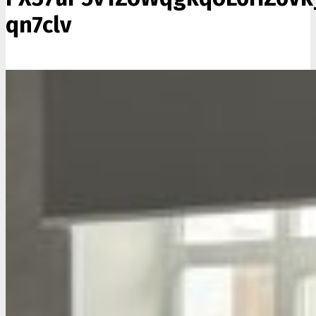
qn7clv