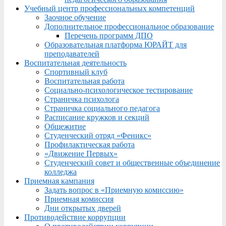
Учебный центр профессиональных компетенций
Заочное обучение
Дополнительное профессиональное образование
Перечень программ ДПО
Образовательная платформа ЮРАЙТ для
преподавателей
Воспитательная деятельность
Спортивный клуб
Воспитательная работа
Социально-психологическое тестирование
Страничка психолога
Страничка социального педагога
Расписание кружков и секций
Общежитие
Студенческий отряд «Феникс»
Профилактическая работа
«Движение Первых»
Студенческий совет и общественные объединение
колледжа
Приемная кампания
Задать вопрос в «Приемную комиссию»
Приемная комиссия
Дни открытых дверей
Противодействие коррупции