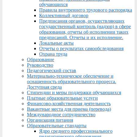
обучающихся
Правила внутреннего трудового распорядка
Коллективный договор
Предписания органов, осуществляющих
государственный контроль (надзор) в сфере
образования, отчеты об исполнении таких
предписаний. Отчеты и их исполнение.
Локальные акты
Отчеты о результатах самообследования
Охрана труда
Образование
Руководство
Педагогический состав
Материально-техническое обеспечение и
оснащенность образовательного процесса.
Доступная среда
Стипендии и меры поддержки обучающихся
Платные образовательные услуги
Финансово-хозяйственная деятельность
Вакантные места для приема (перевода)
Международное сотрудничество
Организация питания
Образовательные стандарты
Ядро среднего профессионального
педагогического образования