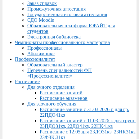
Заказ справок
Промежуточная аттестация
Государственная итоговая аттестация
СДО Moodle
Образовательная платформа ЮРАЙТ для
студентов
Электронная библиотека
Чемпионаты профессионального мастерства
Профессионалы
Абилимпикс
Профессионалитет
Образовательный кластер
Перечень специальностей ФП
«Профессионалитет»
Расписание
Для очного отделения
Расписание занятий
Расписание экзаменов
Для заочного обучения
Расписание занятий с 31.03.2026 г. для гр.
22ПДО41кз
Расписание занятий с 11.03.2026 г. для групп
23ПДО31кз, 22ДО41кз, 22НК41кз
Расписание с 12.05 для 23ДО31кз, 23НК31кз,
23ФЗК,31кз