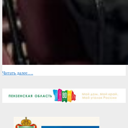
Читать далее….
2025-
11-
21