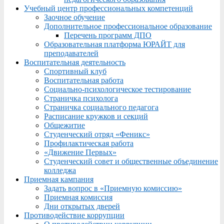
Учебный центр профессиональных компетенций
Заочное обучение
Дополнительное профессиональное образование
Перечень программ ДПО
Образовательная платформа ЮРАЙТ для
преподавателей
Воспитательная деятельность
Спортивный клуб
Воспитательная работа
Социально-психологическое тестирование
Страничка психолога
Страничка социального педагога
Расписание кружков и секций
Общежитие
Студенческий отряд «Феникс»
Профилактическая работа
«Движение Первых»
Студенческий совет и общественные объединение
колледжа
Приемная кампания
Задать вопрос в «Приемную комиссию»
Приемная комиссия
Дни открытых дверей
Противодействие коррупции