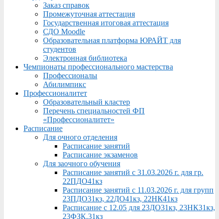
Заказ справок
Промежуточная аттестация
Государственная итоговая аттестация
СДО Moodle
Образовательная платформа ЮРАЙТ для
студентов
Электронная библиотека
Чемпионаты профессионального мастерства
Профессионалы
Абилимпикс
Профессионалитет
Образовательный кластер
Перечень специальностей ФП
«Профессионалитет»
Расписание
Для очного отделения
Расписание занятий
Расписание экзаменов
Для заочного обучения
Расписание занятий с 31.03.2026 г. для гр.
22ПДО41кз
Расписание занятий с 11.03.2026 г. для групп
23ПДО31кз, 22ДО41кз, 22НК41кз
Расписание с 12.05 для 23ДО31кз, 23НК31кз,
23ФЗК,31кз