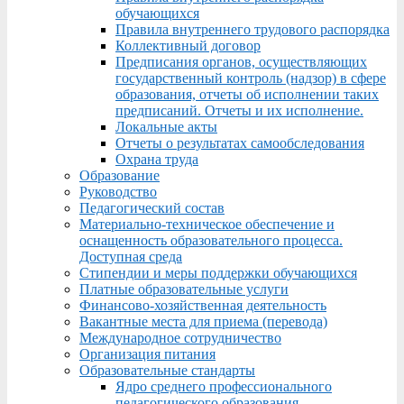
обучающихся
Правила внутреннего трудового распорядка
Коллективный договор
Предписания органов, осуществляющих
государственный контроль (надзор) в сфере
образования, отчеты об исполнении таких
предписаний. Отчеты и их исполнение.
Локальные акты
Отчеты о результатах самообследования
Охрана труда
Образование
Руководство
Педагогический состав
Материально-техническое обеспечение и
оснащенность образовательного процесса.
Доступная среда
Стипендии и меры поддержки обучающихся
Платные образовательные услуги
Финансово-хозяйственная деятельность
Вакантные места для приема (перевода)
Международное сотрудничество
Организация питания
Образовательные стандарты
Ядро среднего профессионального
педагогического образования