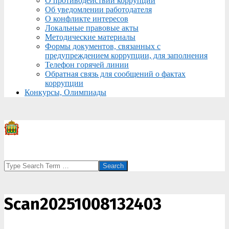
О противодействии коррупции
Об уведомлении работодателя
О конфликте интересов
Локальные правовые акты
Методические материалы
Формы документов, связанных с
предупреждением коррупции, для заполнения
Телефон горячей линии
Обратная связь для сообщений о фактах
коррупции
Конкурсы, Олимпиады
Search
Scan20251008132403