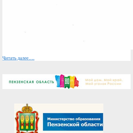
Читать далее….
2025-
10-
08