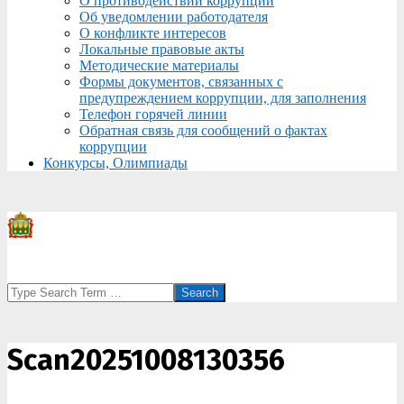
О противодействии коррупции
Об уведомлении работодателя
О конфликте интересов
Локальные правовые акты
Методические материалы
Формы документов, связанных с
предупреждением коррупции, для заполнения
Телефон горячей линии
Обратная связь для сообщений о фактах
коррупции
Конкурсы, Олимпиады
Search
Scan20251008130356