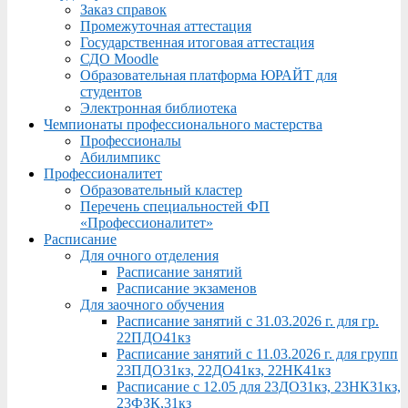
Заказ справок
Промежуточная аттестация
Государственная итоговая аттестация
СДО Moodle
Образовательная платформа ЮРАЙТ для
студентов
Электронная библиотека
Чемпионаты профессионального мастерства
Профессионалы
Абилимпикс
Профессионалитет
Образовательный кластер
Перечень специальностей ФП
«Профессионалитет»
Расписание
Для очного отделения
Расписание занятий
Расписание экзаменов
Для заочного обучения
Расписание занятий с 31.03.2026 г. для гр.
22ПДО41кз
Расписание занятий с 11.03.2026 г. для групп
23ПДО31кз, 22ДО41кз, 22НК41кз
Расписание с 12.05 для 23ДО31кз, 23НК31кз,
23ФЗК,31кз