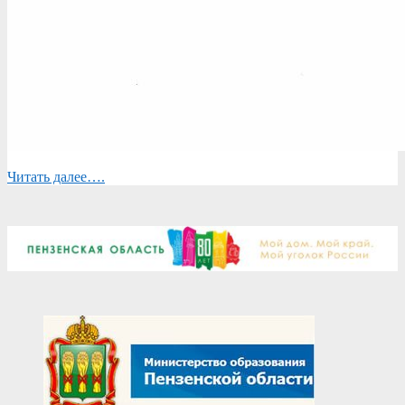
Читать далее….
2025-
10-
08