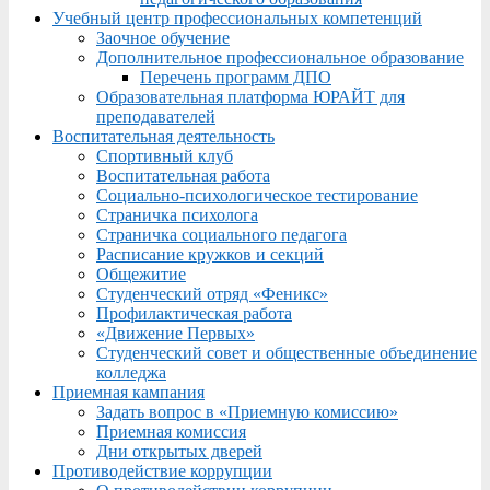
Учебный центр профессиональных компетенций
Заочное обучение
Дополнительное профессиональное образование
Перечень программ ДПО
Образовательная платформа ЮРАЙТ для
преподавателей
Воспитательная деятельность
Спортивный клуб
Воспитательная работа
Социально-психологическое тестирование
Страничка психолога
Страничка социального педагога
Расписание кружков и секций
Общежитие
Студенческий отряд «Феникс»
Профилактическая работа
«Движение Первых»
Студенческий совет и общественные объединение
колледжа
Приемная кампания
Задать вопрос в «Приемную комиссию»
Приемная комиссия
Дни открытых дверей
Противодействие коррупции