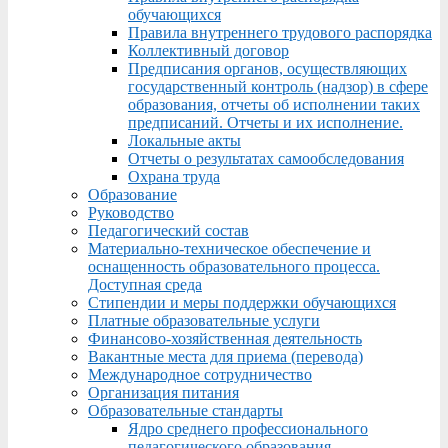
обучающихся
Правила внутреннего трудового распорядка
Коллективный договор
Предписания органов, осуществляющих
государственный контроль (надзор) в сфере
образования, отчеты об исполнении таких
предписаний. Отчеты и их исполнение.
Локальные акты
Отчеты о результатах самообследования
Охрана труда
Образование
Руководство
Педагогический состав
Материально-техническое обеспечение и
оснащенность образовательного процесса.
Доступная среда
Стипендии и меры поддержки обучающихся
Платные образовательные услуги
Финансово-хозяйственная деятельность
Вакантные места для приема (перевода)
Международное сотрудничество
Организация питания
Образовательные стандарты
Ядро среднего профессионального
педагогического образования