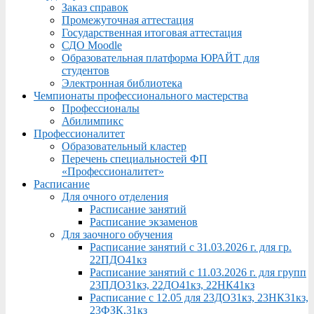
Заказ справок
Промежуточная аттестация
Государственная итоговая аттестация
СДО Moodle
Образовательная платформа ЮРАЙТ для
студентов
Электронная библиотека
Чемпионаты профессионального мастерства
Профессионалы
Абилимпикс
Профессионалитет
Образовательный кластер
Перечень специальностей ФП
«Профессионалитет»
Расписание
Для очного отделения
Расписание занятий
Расписание экзаменов
Для заочного обучения
Расписание занятий с 31.03.2026 г. для гр.
22ПДО41кз
Расписание занятий с 11.03.2026 г. для групп
23ПДО31кз, 22ДО41кз, 22НК41кз
Расписание с 12.05 для 23ДО31кз, 23НК31кз,
23ФЗК,31кз