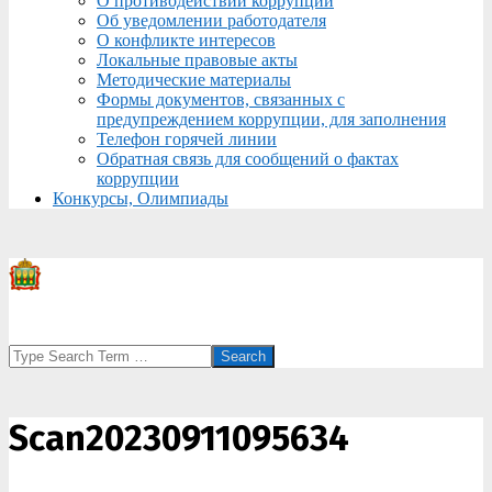
О противодействии коррупции
Об уведомлении работодателя
О конфликте интересов
Локальные правовые акты
Методические материалы
Формы документов, связанных с
предупреждением коррупции, для заполнения
Телефон горячей линии
Обратная связь для сообщений о фактах
коррупции
Конкурсы, Олимпиады
Search
Scan20230911095634