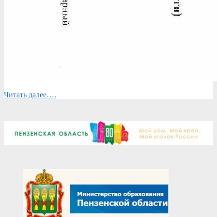
Читать далее….
2023-
09-
11