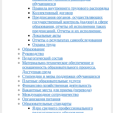
обучающихся
Правила внутреннего трудового распорядка
Коллективный договор
Предписания органов, осуществляющих
государственный контроль (надзор) в сфере
образования, отчеты об исполнении таких
предписаний. Отчеты и их исполнение.
Локальные акты
Отчеты о результатах самообследования
Охрана труда
Образование
Руководство
Педагогический состав
Материально-техническое обеспечение и
оснащенность образовательного процесса.
Доступная среда
Стипендии и меры поддержки обучающихся
Платные образовательные услуги
Финансово-хозяйственная деятельность
Вакантные места для приема (перевода)
Международное сотрудничество
Организация питания
Образовательные стандарты
Ядро среднего профессионального
педагогического образования