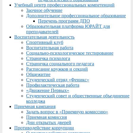
Учебный центр профессиональных компетенций
Заочное обучение
Дополнительное профессиональное образование
Перечень программ ДПО
Образовательная платформа ЮРАЙТ для
преподавателей
Воспитательная деятельность
Спортивный клуб
Воспитательная работа
Социально-психологическое тестирование
Страничка психолога
Страничка социального педагога
Расписание кружков и секций
Общежитие
Студенческий отряд «Феникс»
Профилактическая работа
«Движение Первых»
Студенческий совет и общественные объединение
колледжа
Приемная кампания
Задать вопрос в «Приемную комиссию»
Приемная комиссия
Дни открытых дверей
Противодействие коррупции