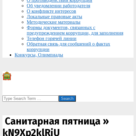
О противодействии коррупции
Об уведомлении работодателя
О конфликте интересов
Локальные правовые акты
Методические материалы
Формы документов, связанных с
предупреждением коррупции, для заполнения
Телефон горячей линии
Обратная связь для сообщений о фактах
коррупции
Конкурсы, Олимпиады
Search
Санитарная пятница »
kN9Xp2klRjU