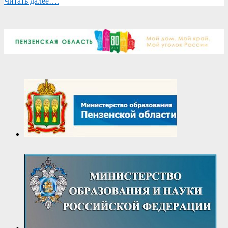
Читать далее….
2025-
04-
07