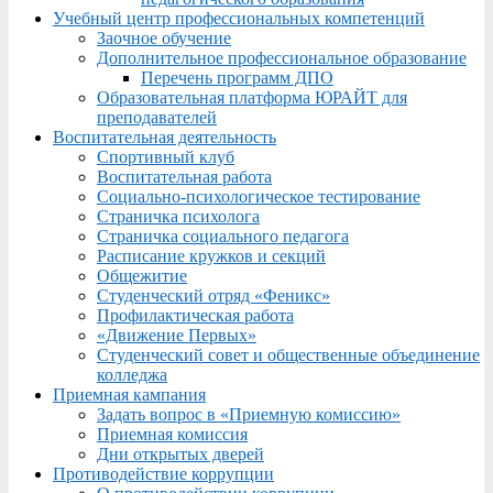
Учебный центр профессиональных компетенций
Заочное обучение
Дополнительное профессиональное образование
Перечень программ ДПО
Образовательная платформа ЮРАЙТ для
преподавателей
Воспитательная деятельность
Спортивный клуб
Воспитательная работа
Социально-психологическое тестирование
Страничка психолога
Страничка социального педагога
Расписание кружков и секций
Общежитие
Студенческий отряд «Феникс»
Профилактическая работа
«Движение Первых»
Студенческий совет и общественные объединение
колледжа
Приемная кампания
Задать вопрос в «Приемную комиссию»
Приемная комиссия
Дни открытых дверей
Противодействие коррупции