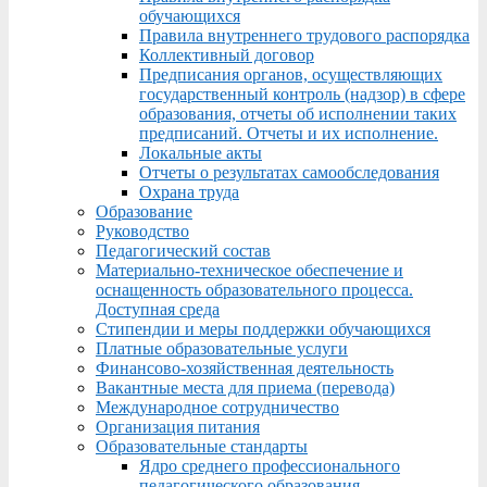
обучающихся
Правила внутреннего трудового распорядка
Коллективный договор
Предписания органов, осуществляющих
государственный контроль (надзор) в сфере
образования, отчеты об исполнении таких
предписаний. Отчеты и их исполнение.
Локальные акты
Отчеты о результатах самообследования
Охрана труда
Образование
Руководство
Педагогический состав
Материально-техническое обеспечение и
оснащенность образовательного процесса.
Доступная среда
Стипендии и меры поддержки обучающихся
Платные образовательные услуги
Финансово-хозяйственная деятельность
Вакантные места для приема (перевода)
Международное сотрудничество
Организация питания
Образовательные стандарты
Ядро среднего профессионального
педагогического образования