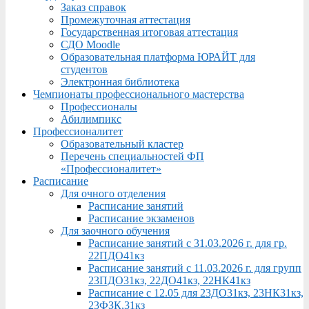
Заказ справок
Промежуточная аттестация
Государственная итоговая аттестация
СДО Moodle
Образовательная платформа ЮРАЙТ для
студентов
Электронная библиотека
Чемпионаты профессионального мастерства
Профессионалы
Абилимпикс
Профессионалитет
Образовательный кластер
Перечень специальностей ФП
«Профессионалитет»
Расписание
Для очного отделения
Расписание занятий
Расписание экзаменов
Для заочного обучения
Расписание занятий с 31.03.2026 г. для гр.
22ПДО41кз
Расписание занятий с 11.03.2026 г. для групп
23ПДО31кз, 22ДО41кз, 22НК41кз
Расписание с 12.05 для 23ДО31кз, 23НК31кз,
23ФЗК,31кз