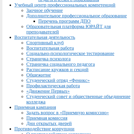
Учебный центр профессиональных компетенций
Заочное обучение
Дополнительное профессиональное образование
Перечень программ ДПО
Образовательная платформа ЮРАЙТ для
преподавателей
Воспитательная деятельность
Спортивный клуб
Воспитательная работа
Социально-психологическое тестирование
Страничка психолога
Страничка социального педагога
Расписание кружков и секций
Общежитие
Студенческий отряд «Феникс»
Профилактическая работа
«Движение Первых»
Студенческий совет и общественные объединение
колледжа
Приемная кампания
Задать вопрос в «Приемную комиссию»
Приемная комиссия
Дни открытых дверей
Противодействие коррупции