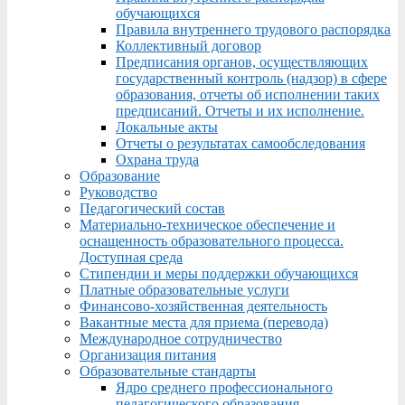
обучающихся
Правила внутреннего трудового распорядка
Коллективный договор
Предписания органов, осуществляющих
государственный контроль (надзор) в сфере
образования, отчеты об исполнении таких
предписаний. Отчеты и их исполнение.
Локальные акты
Отчеты о результатах самообследования
Охрана труда
Образование
Руководство
Педагогический состав
Материально-техническое обеспечение и
оснащенность образовательного процесса.
Доступная среда
Стипендии и меры поддержки обучающихся
Платные образовательные услуги
Финансово-хозяйственная деятельность
Вакантные места для приема (перевода)
Международное сотрудничество
Организация питания
Образовательные стандарты
Ядро среднего профессионального
педагогического образования