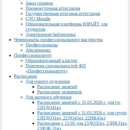
Заказ справок
Промежуточная аттестация
Государственная итоговая аттестация
СДО Moodle
Образовательная платформа ЮРАЙТ для
студентов
Электронная библиотека
Чемпионаты профессионального мастерства
Профессионалы
Абилимпикс
Профессионалитет
Образовательный кластер
Перечень специальностей ФП
«Профессионалитет»
Расписание
Для очного отделения
Расписание занятий
Расписание экзаменов
Для заочного обучения
Расписание занятий с 31.03.2026 г. для гр.
22ПДО41кз
Расписание занятий с 11.03.2026 г. для групп
23ПДО31кз, 22ДО41кз, 22НК41кз
Расписание с 12.05 для 23ДО31кз, 23НК31кз,
23ФЗК,31кз