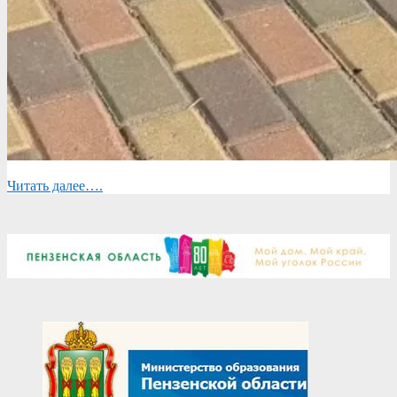
Читать далее….
2026-
06-
16