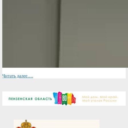
Читать далее….
2026-
04-
27