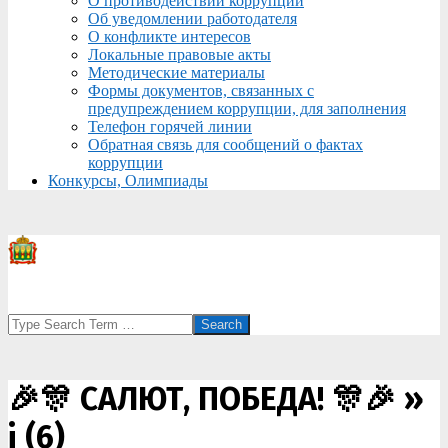
О противодействии коррупции
Об уведомлении работодателя
О конфликте интересов
Локальные правовые акты
Методические материалы
Формы документов, связанных с
предупреждением коррупции, для заполнения
Телефон горячей линии
Обратная связь для сообщений о фактах
коррупции
Конкурсы, Олимпиады
Search
🎉🎊 САЛЮТ, ПОБЕДА! 🎊🎉 »
i (6)