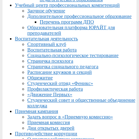
Учебный центр профессиональных компетенций
Заочное обучение
Дополнительное профессиональное образование
Перечень программ ДПО
Образовательная платформа ЮРАЙТ для
преподавателей
Воспитательная деятельность
Спортивный клуб
Воспитательная работа
Социально-психологическое тестирование
Страничка психолога
Страничка социального педагога
Расписание кружков и секций
Общежитие
Студенческий отряд «Феникс»
Профилактическая работа
«Движение Первых»
Студенческий совет и общественные объединение
колледжа
Приемная кампания
Задать вопрос в «Приемную комиссию»
Приемная комиссия
Дни открытых дверей
Противодействие коррупции