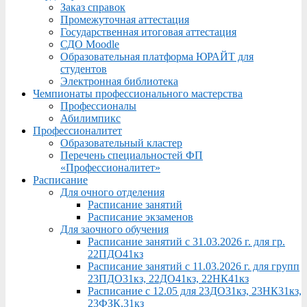
Заказ справок
Промежуточная аттестация
Государственная итоговая аттестация
СДО Moodle
Образовательная платформа ЮРАЙТ для
студентов
Электронная библиотека
Чемпионаты профессионального мастерства
Профессионалы
Абилимпикс
Профессионалитет
Образовательный кластер
Перечень специальностей ФП
«Профессионалитет»
Расписание
Для очного отделения
Расписание занятий
Расписание экзаменов
Для заочного обучения
Расписание занятий с 31.03.2026 г. для гр.
22ПДО41кз
Расписание занятий с 11.03.2026 г. для групп
23ПДО31кз, 22ДО41кз, 22НК41кз
Расписание с 12.05 для 23ДО31кз, 23НК31кз,
23ФЗК,31кз