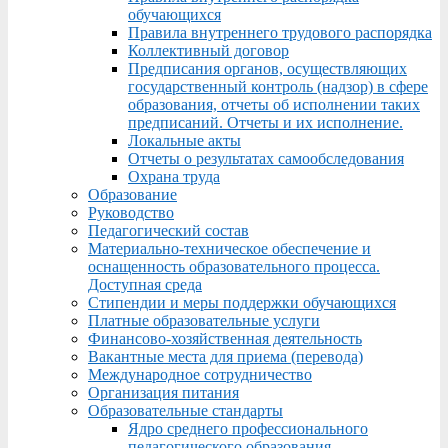
обучающихся
Правила внутреннего трудового распорядка
Коллективный договор
Предписания органов, осуществляющих
государственный контроль (надзор) в сфере
образования, отчеты об исполнении таких
предписаний. Отчеты и их исполнение.
Локальные акты
Отчеты о результатах самообследования
Охрана труда
Образование
Руководство
Педагогический состав
Материально-техническое обеспечение и
оснащенность образовательного процесса.
Доступная среда
Стипендии и меры поддержки обучающихся
Платные образовательные услуги
Финансово-хозяйственная деятельность
Вакантные места для приема (перевода)
Международное сотрудничество
Организация питания
Образовательные стандарты
Ядро среднего профессионального
педагогического образования