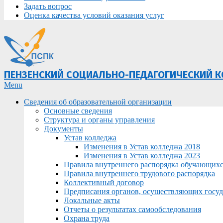
Задать вопрос
Оценка качества условий оказания услуг
ПЕНЗЕНСКИЙ СОЦИАЛЬНО-ПЕДАГОГИЧЕСКИЙ 
Primary
Menu
Navigation
Сведения об образовательной организации
Menu
Основные сведения
Структура и органы управления
Документы
Устав колледжа
Изменения в Устав колледжа 2018
Изменения в Устав колледжа 2023
Правила внутреннего распорядка обучающих
Правила внутреннего трудового распорядка
Коллективный договор
Предписания органов, осуществляющих госуда
Локальные акты
Отчеты о результатах самообследования
Охрана труда