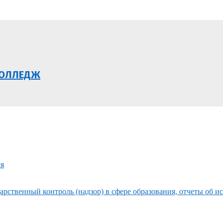
КОЛЛЕДЖ
ся
рственный контроль (надзор) в сфере образования, отчеты об и