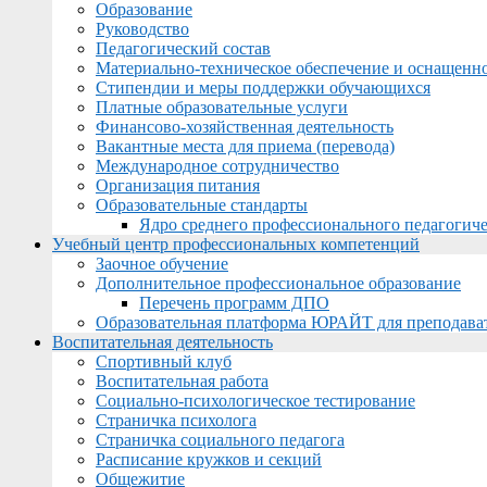
Образование
Руководство
Педагогический состав
Материально-техническое обеспечение и оснащеннос
Стипендии и меры поддержки обучающихся
Платные образовательные услуги
Финансово-хозяйственная деятельность
Вакантные места для приема (перевода)
Международное сотрудничество
Организация питания
Образовательные стандарты
Ядро среднего профессионального педагогиче
Учебный центр профессиональных компетенций
Заочное обучение
Дополнительное профессиональное образование
Перечень программ ДПО
Образовательная платформа ЮРАЙТ для преподава
Воспитательная деятельность
Спортивный клуб
Воспитательная работа
Социально-психологическое тестирование
Страничка психолога
Страничка социального педагога
Расписание кружков и секций
Общежитие