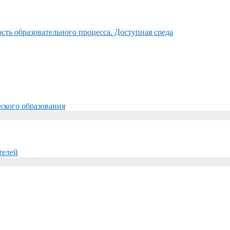
ть образовательного процесса. Доступная среда
ского образования
телей