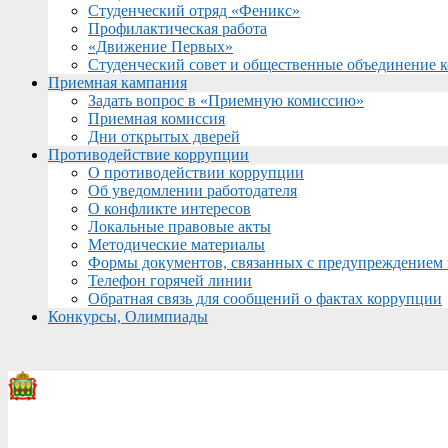
Студенческий отряд «Феникс»
Профилактическая работа
«Движение Первых»
Студенческий совет и общественные объединение 
Приемная кампания
Задать вопрос в «Приемную комиссию»
Приемная комиссия
Дни открытых дверей
Противодействие коррупции
О противодействии коррупции
Об уведомлении работодателя
О конфликте интересов
Локальные правовые акты
Методические материалы
Формы документов, связанных с предупреждением 
Телефон горячей линии
Обратная связь для сообщений о фактах коррупции
Конкурсы, Олимпиады