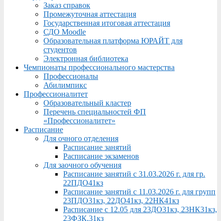
Заказ справок
Промежуточная аттестация
Государственная итоговая аттестация
СДО Moodle
Образовательная платформа ЮРАЙТ для
студентов
Электронная библиотека
Чемпионаты профессионального мастерства
Профессионалы
Абилимпикс
Профессионалитет
Образовательный кластер
Перечень специальностей ФП
«Профессионалитет»
Расписание
Для очного отделения
Расписание занятий
Расписание экзаменов
Для заочного обучения
Расписание занятий с 31.03.2026 г. для гр.
22ПДО41кз
Расписание занятий с 11.03.2026 г. для групп
23ПДО31кз, 22ДО41кз, 22НК41кз
Расписание с 12.05 для 23ДО31кз, 23НК31кз,
23ФЗК,31кз