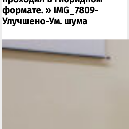
формате. »
IMG_7809-
Улучшено-Ум. шума