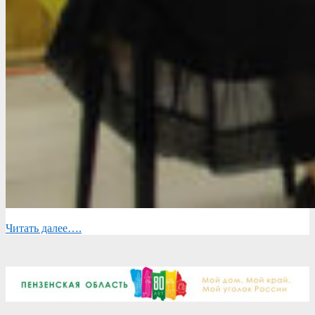
Читать далее….
2024-
12-
16