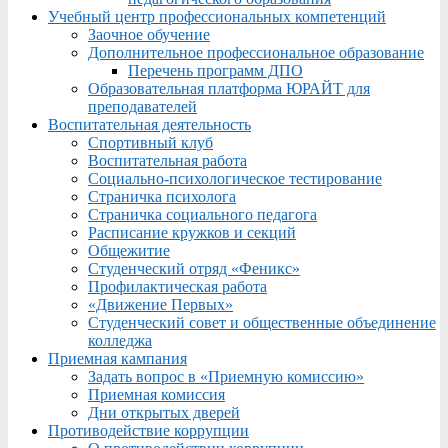
Учебный центр профессиональных компетенций
Заочное обучение
Дополнительное профессиональное образование
Перечень программ ДПО
Образовательная платформа ЮРАЙТ для
преподавателей
Воспитательная деятельность
Спортивный клуб
Воспитательная работа
Социально-психологическое тестирование
Страничка психолога
Страничка социального педагога
Расписание кружков и секций
Общежитие
Студенческий отряд «Феникс»
Профилактическая работа
«Движение Первых»
Студенческий совет и общественные объединение
колледжа
Приемная кампания
Задать вопрос в «Приемную комиссию»
Приемная комиссия
Дни открытых дверей
Противодействие коррупции