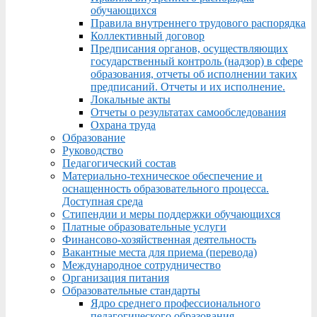
обучающихся
Правила внутреннего трудового распорядка
Коллективный договор
Предписания органов, осуществляющих
государственный контроль (надзор) в сфере
образования, отчеты об исполнении таких
предписаний. Отчеты и их исполнение.
Локальные акты
Отчеты о результатах самообследования
Охрана труда
Образование
Руководство
Педагогический состав
Материально-техническое обеспечение и
оснащенность образовательного процесса.
Доступная среда
Стипендии и меры поддержки обучающихся
Платные образовательные услуги
Финансово-хозяйственная деятельность
Вакантные места для приема (перевода)
Международное сотрудничество
Организация питания
Образовательные стандарты
Ядро среднего профессионального
педагогического образования