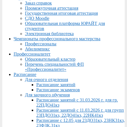
Заказ справок
Промежуточная аттестация
Государственная итоговая аттестация
СДО Moodle
Образовательная платформа ЮРАЙТ для
студентов
Электронная библиотека
Чемпионаты профессионального мастерства
Профессионалы
Абилимпикс
Профессионалитет
Образовательный кластер
Перечень специальностей ФП
«Профессионалитет»
Расписание
Для очного отделения
Расписание занятий
Расписание экзаменов
Для заочного обучения
Расписание занятий с 31.03.2026 г. для гр.
22ПДО41кз
Расписание занятий с 11.03.2026 г. для групп
23ПДО31кз, 22ДО41кз, 22НК41кз
Расписание с 12.05 для 23ДО31кз, 23НК31кз,
23ФЗК,31кз