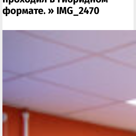
формате. »
IMG_2470