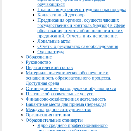
обучающихся
Правила внутреннего трудового распорядка
Коллективный договор
Предписания органов, осуществляющих
государственный контроль (надзор) в сфере
образования, отчеты об исполнении таких
предписаний. Отчеты и их исполнение.
Локальные акты
Отчеты о результатах самообследования
Охрана труда
Образование
Руководство
Педагогический состав
Материально-техническое обеспечение и
оснащенность образовательного процесса.
Доступная среда
Стипендии и меры поддержки обучающихся
Платные образовательные услуги
Финансово-хозяйственная деятельность
Вакантные места для приема (перевода)
Международное сотрудничество
Организация питания
Образовательные стандарты
Ядро среднего профессионального
педагогического образования