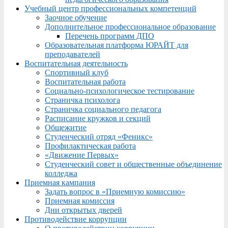
Учебный центр профессиональных компетенций
Заочное обучение
Дополнительное профессиональное образование
Перечень программ ДПО
Образовательная платформа ЮРАЙТ для
преподавателей
Воспитательная деятельность
Спортивный клуб
Воспитательная работа
Социально-психологическое тестирование
Страничка психолога
Страничка социального педагога
Расписание кружков и секций
Общежитие
Студенческий отряд «Феникс»
Профилактическая работа
«Движение Первых»
Студенческий совет и общественные объединение
колледжа
Приемная кампания
Задать вопрос в «Приемную комиссию»
Приемная комиссия
Дни открытых дверей
Противодействие коррупции