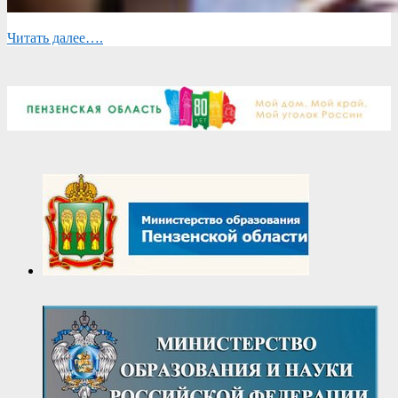
Читать далее….
2024-
12-
16