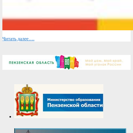
Читать далее….
2026-
05-
22