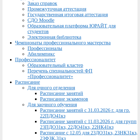
Заказ справок
Промежуточная аттестация
Государственная итоговая аттестация
СДО Moodle
Образовательная платформа ЮРАЙТ для
студентов
Электронная библиотека
Чемпионаты профессионального мастерства
Профессионалы
Абилимпикс
Профессионалитет
Образовательный кластер
Перечень специальностей ФП
«Профессионалитет»
Расписание
Для очного отделения
Расписание занятий
Расписание экзаменов
Для заочного обучения
Расписание занятий с 31.03.2026 г. для гр.
22ПДО41кз
Расписание занятий с 11.03.2026 г. для групп
23ПДО31кз, 22ДО41кз, 22НК41кз
Расписание с 12.05 для 23ДО31кз, 23НК31кз,
23ФЗК,31кз