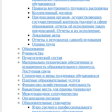
обучающихся
Правила внутреннего трудового распорядка
Коллективный договор
Предписания органов, осуществляющих
государственный контроль (надзор) в сфере
образования, отчеты об исполнении таких
предписаний. Отчеты и их исполнение.
Локальные акты
Отчеты о результатах самообследования
Охрана труда
Образование
Руководство
Педагогический состав
Материально-техническое обеспечение и
оснащенность образовательного процесса.
Доступная среда
Стипендии и меры поддержки обучающихся
Платные образовательные услуги
Финансово-хозяйственная деятельность
Вакантные места для приема (перевода)
Международное сотрудничество
Организация питания
Образовательные стандарты
Ядро среднего профессионального
педагогического образования