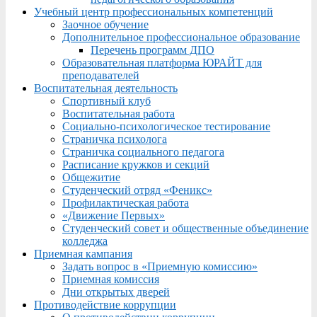
Учебный центр профессиональных компетенций
Заочное обучение
Дополнительное профессиональное образование
Перечень программ ДПО
Образовательная платформа ЮРАЙТ для
преподавателей
Воспитательная деятельность
Спортивный клуб
Воспитательная работа
Социально-психологическое тестирование
Страничка психолога
Страничка социального педагога
Расписание кружков и секций
Общежитие
Студенческий отряд «Феникс»
Профилактическая работа
«Движение Первых»
Студенческий совет и общественные объединение
колледжа
Приемная кампания
Задать вопрос в «Приемную комиссию»
Приемная комиссия
Дни открытых дверей
Противодействие коррупции