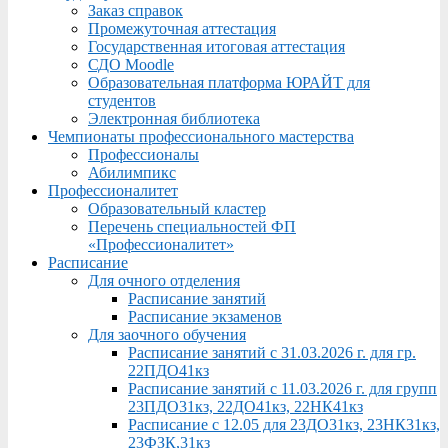
Заказ справок
Промежуточная аттестация
Государственная итоговая аттестация
СДО Moodle
Образовательная платформа ЮРАЙТ для
студентов
Электронная библиотека
Чемпионаты профессионального мастерства
Профессионалы
Абилимпикс
Профессионалитет
Образовательный кластер
Перечень специальностей ФП
«Профессионалитет»
Расписание
Для очного отделения
Расписание занятий
Расписание экзаменов
Для заочного обучения
Расписание занятий с 31.03.2026 г. для гр.
22ПДО41кз
Расписание занятий с 11.03.2026 г. для групп
23ПДО31кз, 22ДО41кз, 22НК41кз
Расписание с 12.05 для 23ДО31кз, 23НК31кз,
23ФЗК,31кз