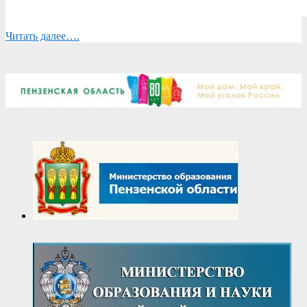
Читать далее….
2026-
06-
18