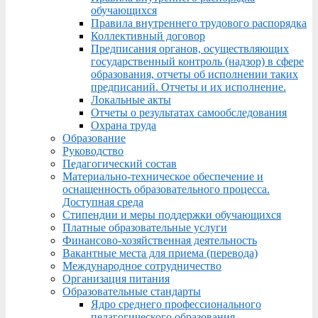
обучающихся
Правила внутреннего трудового распорядка
Коллективный договор
Предписания органов, осуществляющих
государственный контроль (надзор) в сфере
образования, отчеты об исполнении таких
предписаний. Отчеты и их исполнение.
Локальные акты
Отчеты о результатах самообследования
Охрана труда
Образование
Руководство
Педагогический состав
Материально-техническое обеспечение и
оснащенность образовательного процесса.
Доступная среда
Стипендии и меры поддержки обучающихся
Платные образовательные услуги
Финансово-хозяйственная деятельность
Вакантные места для приема (перевода)
Международное сотрудничество
Организация питания
Образовательные стандарты
Ядро среднего профессионального
педагогического образования