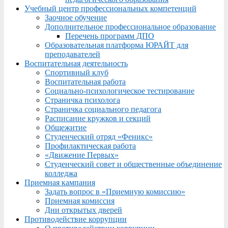
Учебный центр профессиональных компетенций
Заочное обучение
Дополнительное профессиональное образование
Перечень программ ДПО
Образовательная платформа ЮРАЙТ для
преподавателей
Воспитательная деятельность
Спортивный клуб
Воспитательная работа
Социально-психологическое тестирование
Страничка психолога
Страничка социального педагога
Расписание кружков и секций
Общежитие
Студенческий отряд «Феникс»
Профилактическая работа
«Движение Первых»
Студенческий совет и общественные объединение
колледжа
Приемная кампания
Задать вопрос в «Приемную комиссию»
Приемная комиссия
Дни открытых дверей
Противодействие коррупции