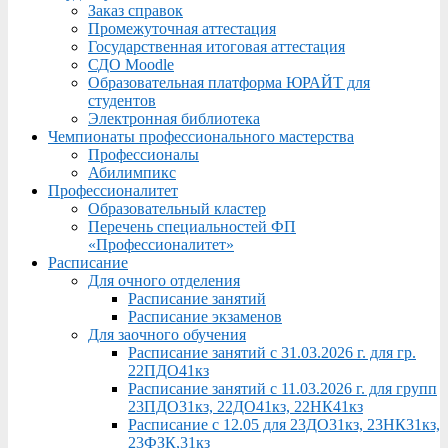
Заказ справок
Промежуточная аттестация
Государственная итоговая аттестация
СДО Moodle
Образовательная платформа ЮРАЙТ для
студентов
Электронная библиотека
Чемпионаты профессионального мастерства
Профессионалы
Абилимпикс
Профессионалитет
Образовательный кластер
Перечень специальностей ФП
«Профессионалитет»
Расписание
Для очного отделения
Расписание занятий
Расписание экзаменов
Для заочного обучения
Расписание занятий с 31.03.2026 г. для гр.
22ПДО41кз
Расписание занятий с 11.03.2026 г. для групп
23ПДО31кз, 22ДО41кз, 22НК41кз
Расписание с 12.05 для 23ДО31кз, 23НК31кз,
23ФЗК,31кз