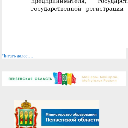
Читать далее….
2026-
06-
02