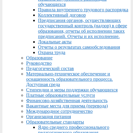
обучающихся
Правила внутреннего трудового распорядка
Коллективный договор
Предписания органов, осуществляющих
государственный контроль (надзор) в сфере
образования, отчеты об исполнении таких
предписаний. Отчеты и их исполнение.
Локальные акты
Отчеты о результатах самообследования
Охрана труда
Образование
Руководство
Педагогический состав
Материально-техническое обеспечение и
оснащенность образовательного процесса.
Доступная среда
Стипендии и меры поддержки обучающихся
Платные образовательные услуги
Финансово-хозяйственная деятельность
Вакантные места для приема (перевода)
Международное сотрудничество
Организация питания
Образовательные стандарты
Ядро среднего профессионального
педагогического образования