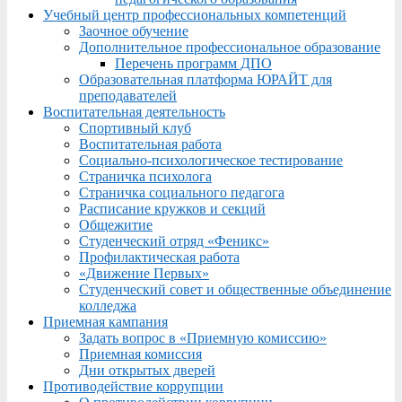
Учебный центр профессиональных компетенций
Заочное обучение
Дополнительное профессиональное образование
Перечень программ ДПО
Образовательная платформа ЮРАЙТ для
преподавателей
Воспитательная деятельность
Спортивный клуб
Воспитательная работа
Социально-психологическое тестирование
Страничка психолога
Страничка социального педагога
Расписание кружков и секций
Общежитие
Студенческий отряд «Феникс»
Профилактическая работа
«Движение Первых»
Студенческий совет и общественные объединение
колледжа
Приемная кампания
Задать вопрос в «Приемную комиссию»
Приемная комиссия
Дни открытых дверей
Противодействие коррупции