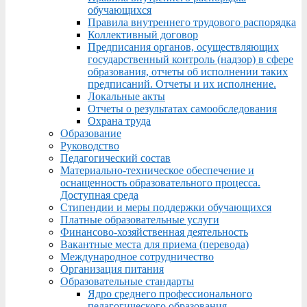
обучающихся
Правила внутреннего трудового распорядка
Коллективный договор
Предписания органов, осуществляющих
государственный контроль (надзор) в сфере
образования, отчеты об исполнении таких
предписаний. Отчеты и их исполнение.
Локальные акты
Отчеты о результатах самообследования
Охрана труда
Образование
Руководство
Педагогический состав
Материально-техническое обеспечение и
оснащенность образовательного процесса.
Доступная среда
Стипендии и меры поддержки обучающихся
Платные образовательные услуги
Финансово-хозяйственная деятельность
Вакантные места для приема (перевода)
Международное сотрудничество
Организация питания
Образовательные стандарты
Ядро среднего профессионального
педагогического образования