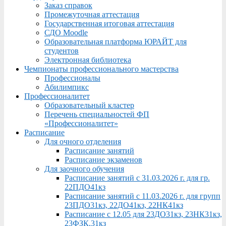
Заказ справок
Промежуточная аттестация
Государственная итоговая аттестация
СДО Moodle
Образовательная платформа ЮРАЙТ для
студентов
Электронная библиотека
Чемпионаты профессионального мастерства
Профессионалы
Абилимпикс
Профессионалитет
Образовательный кластер
Перечень специальностей ФП
«Профессионалитет»
Расписание
Для очного отделения
Расписание занятий
Расписание экзаменов
Для заочного обучения
Расписание занятий с 31.03.2026 г. для гр.
22ПДО41кз
Расписание занятий с 11.03.2026 г. для групп
23ПДО31кз, 22ДО41кз, 22НК41кз
Расписание с 12.05 для 23ДО31кз, 23НК31кз,
23ФЗК,31кз