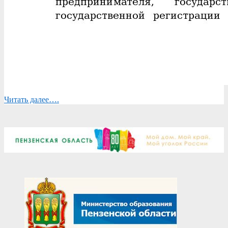
Читать далее….
2026-
06-
02