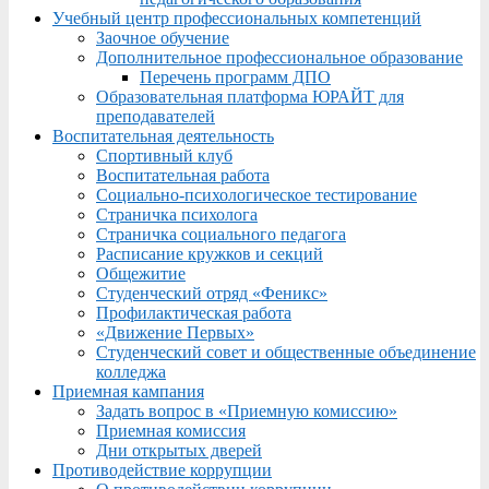
Учебный центр профессиональных компетенций
Заочное обучение
Дополнительное профессиональное образование
Перечень программ ДПО
Образовательная платформа ЮРАЙТ для
преподавателей
Воспитательная деятельность
Спортивный клуб
Воспитательная работа
Социально-психологическое тестирование
Страничка психолога
Страничка социального педагога
Расписание кружков и секций
Общежитие
Студенческий отряд «Феникс»
Профилактическая работа
«Движение Первых»
Студенческий совет и общественные объединение
колледжа
Приемная кампания
Задать вопрос в «Приемную комиссию»
Приемная комиссия
Дни открытых дверей
Противодействие коррупции