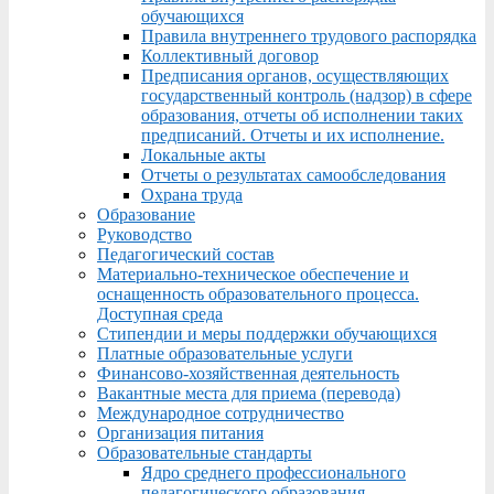
обучающихся
Правила внутреннего трудового распорядка
Коллективный договор
Предписания органов, осуществляющих
государственный контроль (надзор) в сфере
образования, отчеты об исполнении таких
предписаний. Отчеты и их исполнение.
Локальные акты
Отчеты о результатах самообследования
Охрана труда
Образование
Руководство
Педагогический состав
Материально-техническое обеспечение и
оснащенность образовательного процесса.
Доступная среда
Стипендии и меры поддержки обучающихся
Платные образовательные услуги
Финансово-хозяйственная деятельность
Вакантные места для приема (перевода)
Международное сотрудничество
Организация питания
Образовательные стандарты
Ядро среднего профессионального
педагогического образования