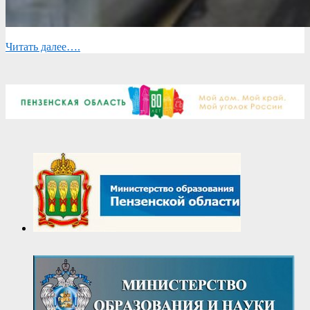
Читать далее….
2023-
09-
20