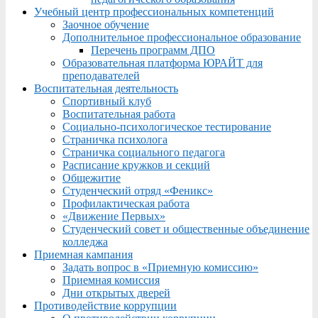
Учебный центр профессиональных компетенций
Заочное обучение
Дополнительное профессиональное образование
Перечень программ ДПО
Образовательная платформа ЮРАЙТ для
преподавателей
Воспитательная деятельность
Спортивный клуб
Воспитательная работа
Социально-психологическое тестирование
Страничка психолога
Страничка социального педагога
Расписание кружков и секций
Общежитие
Студенческий отряд «Феникс»
Профилактическая работа
«Движение Первых»
Студенческий совет и общественные объединение
колледжа
Приемная кампания
Задать вопрос в «Приемную комиссию»
Приемная комиссия
Дни открытых дверей
Противодействие коррупции