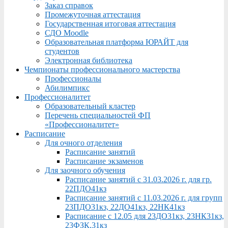
Заказ справок
Промежуточная аттестация
Государственная итоговая аттестация
СДО Moodle
Образовательная платформа ЮРАЙТ для
студентов
Электронная библиотека
Чемпионаты профессионального мастерства
Профессионалы
Абилимпикс
Профессионалитет
Образовательный кластер
Перечень специальностей ФП
«Профессионалитет»
Расписание
Для очного отделения
Расписание занятий
Расписание экзаменов
Для заочного обучения
Расписание занятий с 31.03.2026 г. для гр.
22ПДО41кз
Расписание занятий с 11.03.2026 г. для групп
23ПДО31кз, 22ДО41кз, 22НК41кз
Расписание с 12.05 для 23ДО31кз, 23НК31кз,
23ФЗК,31кз