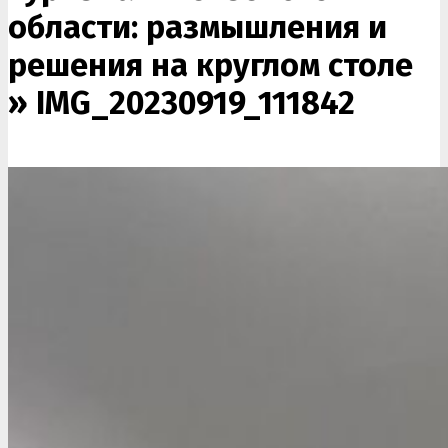
области: размышления и
решения на круглом столе
»
IMG_20230919_111842