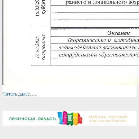
Читать далее….
2025-
03-
12