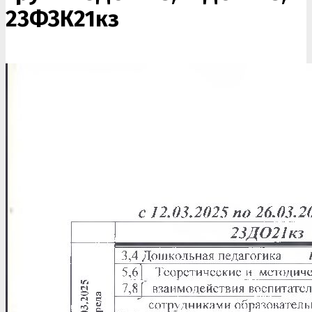
23ФЗК21кз