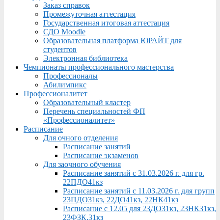
Заказ справок
Промежуточная аттестация
Государственная итоговая аттестация
СДО Moodle
Образовательная платформа ЮРАЙТ для
студентов
Электронная библиотека
Чемпионаты профессионального мастерства
Профессионалы
Абилимпикс
Профессионалитет
Образовательный кластер
Перечень специальностей ФП
«Профессионалитет»
Расписание
Для очного отделения
Расписание занятий
Расписание экзаменов
Для заочного обучения
Расписание занятий с 31.03.2026 г. для гр.
22ПДО41кз
Расписание занятий с 11.03.2026 г. для групп
23ПДО31кз, 22ДО41кз, 22НК41кз
Расписание с 12.05 для 23ДО31кз, 23НК31кз,
23ФЗК,31кз