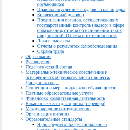
обучающихся
Правила внутреннего трудового распорядка
Коллективный договор
Предписания органов, осуществляющих
государственный контроль (надзор) в сфере
образования, отчеты об исполнении таких
предписаний. Отчеты и их исполнение.
Локальные акты
Отчеты о результатах самообследования
Охрана труда
Образование
Руководство
Педагогический состав
Материально-техническое обеспечение и
оснащенность образовательного процесса.
Доступная среда
Стипендии и меры поддержки обучающихся
Платные образовательные услуги
Финансово-хозяйственная деятельность
Вакантные места для приема (перевода)
Международное сотрудничество
Организация питания
Образовательные стандарты
Ядро среднего профессионального
педагогического образования