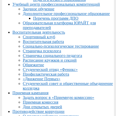
Учебный центр профессиональных компетенций
Заочное обучение
Дополнительное профессиональное образование
Перечень программ ДПО
Образовательная платформа ЮРАЙТ для
преподавателей
Воспитательная деятельность
Спортивный клуб
Воспитательная работа
Социально-психологическое тестирование
Страничка психолога
Страничка социального педагога
Расписание кружков и секций
Общежитие
Студенческий отряд «Феникс»
Профилактическая работа
«Движение Первых»
Студенческий совет и общественные объединение
колледжа
Приемная кампания
Задать вопрос в «Приемную комиссию»
Приемная комиссия
Дни открытых дверей
Противодействие коррупции