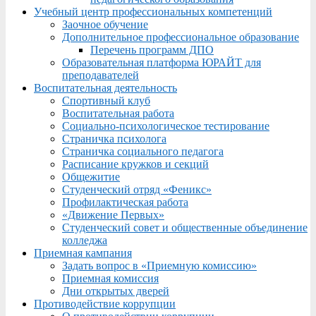
Учебный центр профессиональных компетенций
Заочное обучение
Дополнительное профессиональное образование
Перечень программ ДПО
Образовательная платформа ЮРАЙТ для
преподавателей
Воспитательная деятельность
Спортивный клуб
Воспитательная работа
Социально-психологическое тестирование
Страничка психолога
Страничка социального педагога
Расписание кружков и секций
Общежитие
Студенческий отряд «Феникс»
Профилактическая работа
«Движение Первых»
Студенческий совет и общественные объединение
колледжа
Приемная кампания
Задать вопрос в «Приемную комиссию»
Приемная комиссия
Дни открытых дверей
Противодействие коррупции