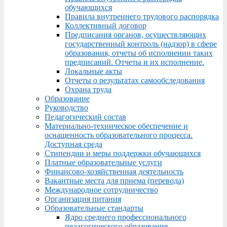
обучающихся
Правила внутреннего трудового распорядка
Коллективный договор
Предписания органов, осуществляющих
государственный контроль (надзор) в сфере
образования, отчеты об исполнении таких
предписаний. Отчеты и их исполнение.
Локальные акты
Отчеты о результатах самообследования
Охрана труда
Образование
Руководство
Педагогический состав
Материально-техническое обеспечение и
оснащенность образовательного процесса.
Доступная среда
Стипендии и меры поддержки обучающихся
Платные образовательные услуги
Финансово-хозяйственная деятельность
Вакантные места для приема (перевода)
Международное сотрудничество
Организация питания
Образовательные стандарты
Ядро среднего профессионального
педагогического образования