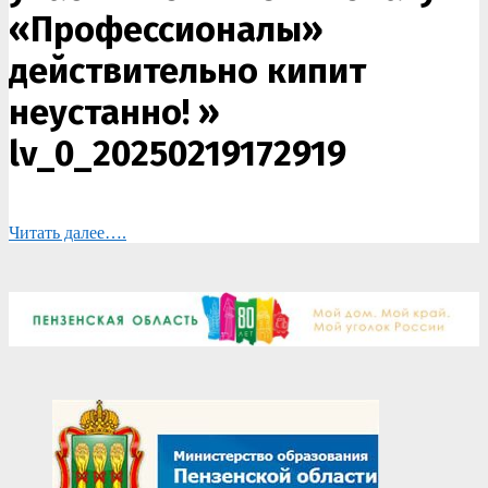
«Профессионалы»
действительно кипит
неустанно! »
lv_0_20250219172919
Читать далее….
2025-
02-
21