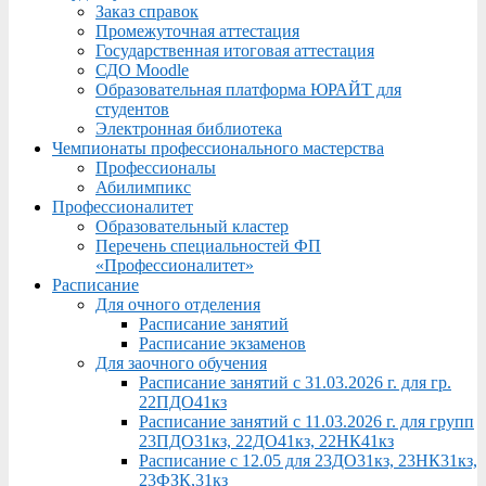
Заказ справок
Промежуточная аттестация
Государственная итоговая аттестация
СДО Moodle
Образовательная платформа ЮРАЙТ для
студентов
Электронная библиотека
Чемпионаты профессионального мастерства
Профессионалы
Абилимпикс
Профессионалитет
Образовательный кластер
Перечень специальностей ФП
«Профессионалитет»
Расписание
Для очного отделения
Расписание занятий
Расписание экзаменов
Для заочного обучения
Расписание занятий с 31.03.2026 г. для гр.
22ПДО41кз
Расписание занятий с 11.03.2026 г. для групп
23ПДО31кз, 22ДО41кз, 22НК41кз
Расписание с 12.05 для 23ДО31кз, 23НК31кз,
23ФЗК,31кз