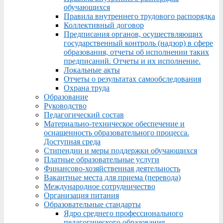
обучающихся
Правила внутреннего трудового распорядка
Коллективный договор
Предписания органов, осуществляющих
государственный контроль (надзор) в сфере
образования, отчеты об исполнении таких
предписаний. Отчеты и их исполнение.
Локальные акты
Отчеты о результатах самообследования
Охрана труда
Образование
Руководство
Педагогический состав
Материально-техническое обеспечение и
оснащенность образовательного процесса.
Доступная среда
Стипендии и меры поддержки обучающихся
Платные образовательные услуги
Финансово-хозяйственная деятельность
Вакантные места для приема (перевода)
Международное сотрудничество
Организация питания
Образовательные стандарты
Ядро среднего профессионального
педагогического образования