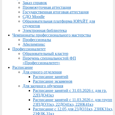
Заказ справок
Промежуточная аттестация
Государственная итоговая аттестация
СДО Moodle
Образовательная платформа ЮРАЙТ для
студентов
Электронная библиотека
Чемпионаты профессионального мастерства
Профессионалы
Абилимпикс
Профессионалитет
Образовательный кластер
Перечень специальностей ФП
«Профессионалитет»
Расписание
Для очного отделения
Расписание занятий
Расписание экзаменов
Для заочного обучения
Расписание занятий с 31.03.2026 г. для гр.
22ПДО41кз
Расписание занятий с 11.03.2026 г. для групп
23ПДО31кз, 22ДО41кз, 22НК41кз
Расписание с 12.05 для 23ДО31кз, 23НК31кз,
23ФЗК,31кз