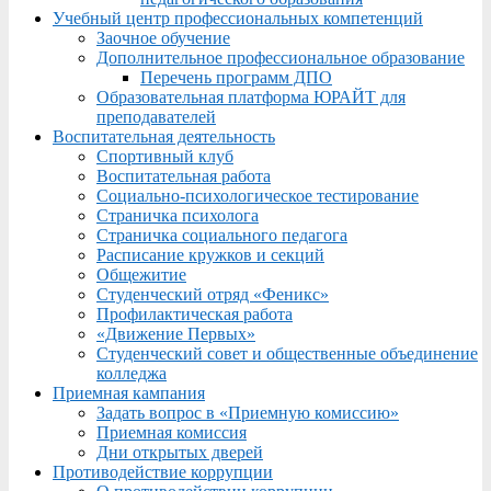
Учебный центр профессиональных компетенций
Заочное обучение
Дополнительное профессиональное образование
Перечень программ ДПО
Образовательная платформа ЮРАЙТ для
преподавателей
Воспитательная деятельность
Спортивный клуб
Воспитательная работа
Социально-психологическое тестирование
Страничка психолога
Страничка социального педагога
Расписание кружков и секций
Общежитие
Студенческий отряд «Феникс»
Профилактическая работа
«Движение Первых»
Студенческий совет и общественные объединение
колледжа
Приемная кампания
Задать вопрос в «Приемную комиссию»
Приемная комиссия
Дни открытых дверей
Противодействие коррупции