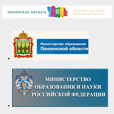
2025-
10-
18