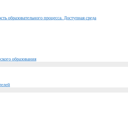
ть образовательного процесса. Доступная среда
ского образования
телей