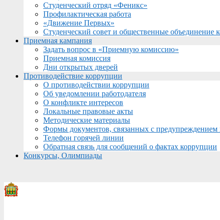
Студенческий отряд «Феникс»
Профилактическая работа
«Движение Первых»
Студенческий совет и общественные объединение 
Приемная кампания
Задать вопрос в «Приемную комиссию»
Приемная комиссия
Дни открытых дверей
Противодействие коррупции
О противодействии коррупции
Об уведомлении работодателя
О конфликте интересов
Локальные правовые акты
Методические материалы
Формы документов, связанных с предупреждением 
Телефон горячей линии
Обратная связь для сообщений о фактах коррупции
Конкурсы, Олимпиады