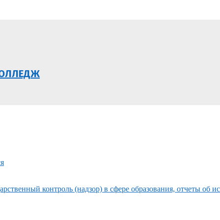
КОЛЛЕДЖ
ся
рственный контроль (надзор) в сфере образования, отчеты об и