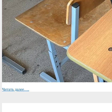
Читать далее….
2025-
03-
14