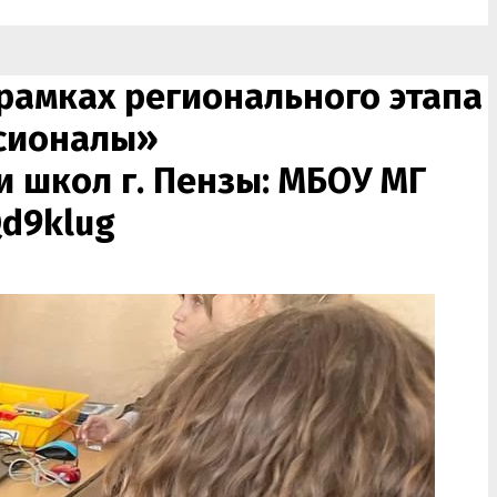
амках регионального этапа
ссионалы»
 школ г. Пензы: МБОУ МГ
d9klug