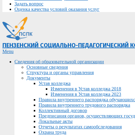
Задать вопрос
Оценка качества условий оказания услуг
ПЕНЗЕНСКИЙ СОЦИАЛЬНО-ПЕДАГОГИЧЕСКИЙ 
Primary
Menu
Navigation
Сведения об образовательной организации
Menu
Основные сведения
Структура и органы управления
Документы
Устав колледжа
Изменения в Устав колледжа 2018
Изменения в Устав колледжа 2023
Правила внутреннего распорядка обучающих
Правила внутреннего трудового распорядка
Коллективный договор
Предписания органов, осуществляющих госуда
Локальные акты
Отчеты о результатах самообследования
Охрана труда