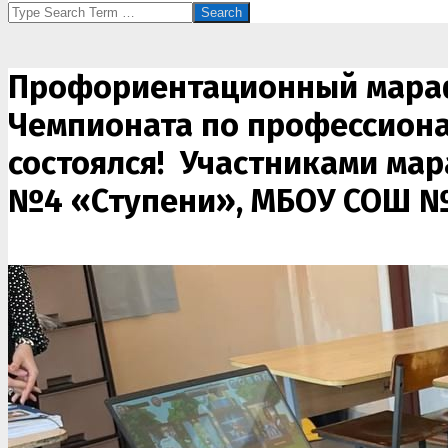
Search
Профориентационный марафо
Чемпионата по профессион
состоялся! Участниками мар
№4 «Ступени», МБОУ СОШ №