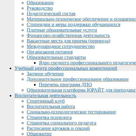
Образование
Руководство
Педагогический состав
Материально-техническое обеспечение и оснащеннос
Стипендии и меры поддержки обучающихся
Платные образовательные услуги
Финансово-хозяйственная деятельность
Вакантные места для приема (перевода)
Международное сотрудничество
Организация питания
Образовательные стандарты
Ядро среднего профессионального педагогиче
Учебный центр профессиональных компетенций
Заочное обучение
Дополнительное профессиональное образование
Перечень программ ДПО
Образовательная платформа ЮРАЙТ для преподава
Воспитательная деятельность
Спортивный клуб
Воспитательная работа
Социально-психологическое тестирование
Страничка психолога
Страничка социального педагога
Расписание кружков и секций
Общежитие