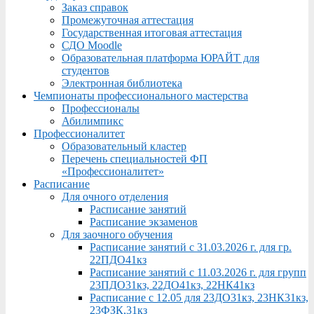
Заказ справок
Промежуточная аттестация
Государственная итоговая аттестация
СДО Moodle
Образовательная платформа ЮРАЙТ для
студентов
Электронная библиотека
Чемпионаты профессионального мастерства
Профессионалы
Абилимпикс
Профессионалитет
Образовательный кластер
Перечень специальностей ФП
«Профессионалитет»
Расписание
Для очного отделения
Расписание занятий
Расписание экзаменов
Для заочного обучения
Расписание занятий с 31.03.2026 г. для гр.
22ПДО41кз
Расписание занятий с 11.03.2026 г. для групп
23ПДО31кз, 22ДО41кз, 22НК41кз
Расписание с 12.05 для 23ДО31кз, 23НК31кз,
23ФЗК,31кз