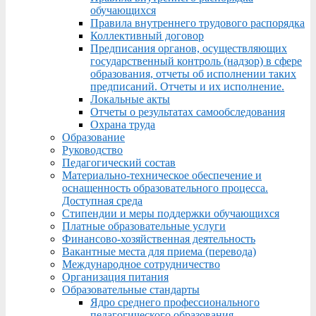
обучающихся
Правила внутреннего трудового распорядка
Коллективный договор
Предписания органов, осуществляющих
государственный контроль (надзор) в сфере
образования, отчеты об исполнении таких
предписаний. Отчеты и их исполнение.
Локальные акты
Отчеты о результатах самообследования
Охрана труда
Образование
Руководство
Педагогический состав
Материально-техническое обеспечение и
оснащенность образовательного процесса.
Доступная среда
Стипендии и меры поддержки обучающихся
Платные образовательные услуги
Финансово-хозяйственная деятельность
Вакантные места для приема (перевода)
Международное сотрудничество
Организация питания
Образовательные стандарты
Ядро среднего профессионального
педагогического образования