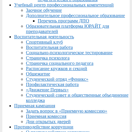
Учебный центр профессиональных компетенций
Заочное обучение
Дополнительное профессиональное образование
Перечень программ ДПО
Образовательная платформа ЮРАЙТ для
преподавателей
Воспитательная деятельность
Спортивный клуб
Воспитательная работа
Социально-психологическое тестирование
Страничка психолога
Страничка социального педагога
Расписание кружков и секций
Общежитие
Студенческий отряд «Феникс»
Профилактическая работа
«Движение Первых»
Студенческий совет и общественные объединение
колледжа
Приемная кампания
Задать вопрос в «Приемную комиссию»
Приемная комиссия
Дни открытых дверей
Противодействие коррупции