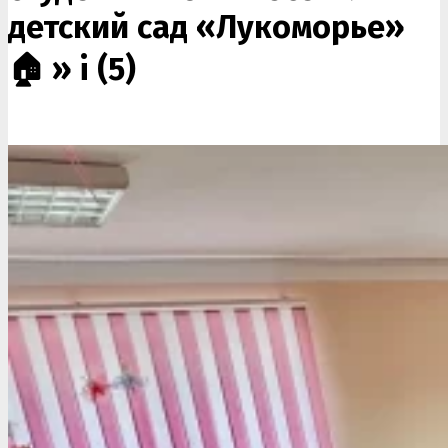
детский сад «Лукоморье»
🏠 »
i (5)