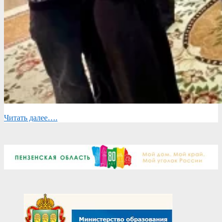
Читать далее….
2026-
04-
17