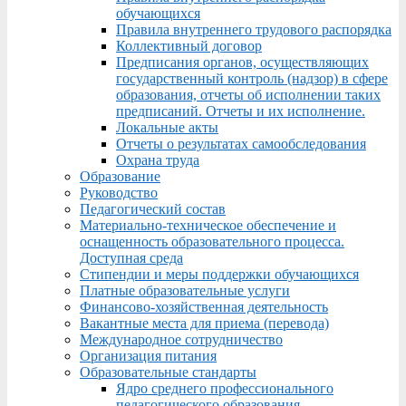
обучающихся
Правила внутреннего трудового распорядка
Коллективный договор
Предписания органов, осуществляющих
государственный контроль (надзор) в сфере
образования, отчеты об исполнении таких
предписаний. Отчеты и их исполнение.
Локальные акты
Отчеты о результатах самообследования
Охрана труда
Образование
Руководство
Педагогический состав
Материально-техническое обеспечение и
оснащенность образовательного процесса.
Доступная среда
Стипендии и меры поддержки обучающихся
Платные образовательные услуги
Финансово-хозяйственная деятельность
Вакантные места для приема (перевода)
Международное сотрудничество
Организация питания
Образовательные стандарты
Ядро среднего профессионального
педагогического образования