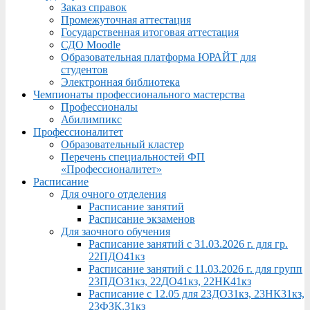
Заказ справок
Промежуточная аттестация
Государственная итоговая аттестация
СДО Moodle
Образовательная платформа ЮРАЙТ для
студентов
Электронная библиотека
Чемпионаты профессионального мастерства
Профессионалы
Абилимпикс
Профессионалитет
Образовательный кластер
Перечень специальностей ФП
«Профессионалитет»
Расписание
Для очного отделения
Расписание занятий
Расписание экзаменов
Для заочного обучения
Расписание занятий с 31.03.2026 г. для гр.
22ПДО41кз
Расписание занятий с 11.03.2026 г. для групп
23ПДО31кз, 22ДО41кз, 22НК41кз
Расписание с 12.05 для 23ДО31кз, 23НК31кз,
23ФЗК,31кз