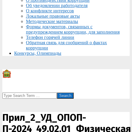
О противодействии коррупции
Об уведомлении работодателя
О конфликте интересов
Локальные правовые акты
Методические материалы
Формы документов, связанных с
предупреждением коррупции, для заполнения
Телефон горячей линии
Обратная связь для сообщений о фактах
коррупции
Конкурсы, Олимпиады
Search
Прил_2_УД_ОПОП-
П-2024_49.02.01_Физическая