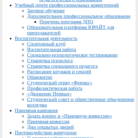
Учебный центр профессиональных компетенций
Заочное обучение
Дополнительное профессиональное образование
Перечень программ ДПО
Образовательная платформа ЮРАЙТ для
преподавателей
Воспитательная деятельность
Спортивный клуб
Воспитательная работа
Социально-психологическое тестирование
Страничка психолога
Страничка социального педагога
Расписание кружков и секций
Общежитие
Студенческий отряд «Феникс»
Профилактическая работа
«Движение Первых»
Студенческий совет и общественные объединение
колледжа
Приемная кампания
Задать вопрос в «Приемную комиссию»
Приемная комиссия
Дни открытых дверей
Противодействие коррупции