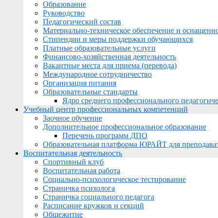
Образование
Руководство
Педагогический состав
Материально-техническое обеспечение и оснащеннос
Стипендии и меры поддержки обучающихся
Платные образовательные услуги
Финансово-хозяйственная деятельность
Вакантные места для приема (перевода)
Международное сотрудничество
Организация питания
Образовательные стандарты
Ядро среднего профессионального педагогиче
Учебный центр профессиональных компетенций
Заочное обучение
Дополнительное профессиональное образование
Перечень программ ДПО
Образовательная платформа ЮРАЙТ для преподава
Воспитательная деятельность
Спортивный клуб
Воспитательная работа
Социально-психологическое тестирование
Страничка психолога
Страничка социального педагога
Расписание кружков и секций
Общежитие