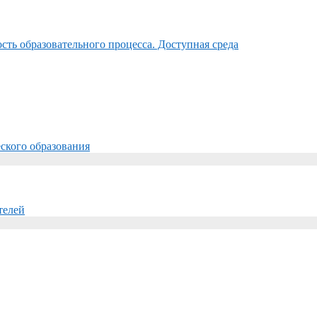
ть образовательного процесса. Доступная среда
ского образования
телей