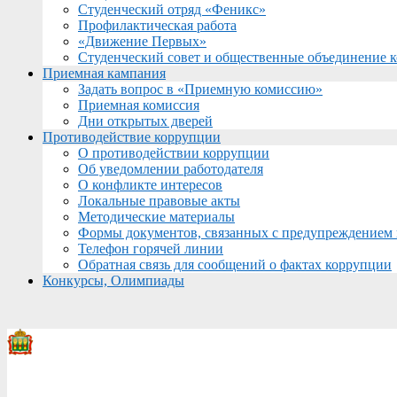
Студенческий отряд «Феникс»
Профилактическая работа
«Движение Первых»
Студенческий совет и общественные объединение 
Приемная кампания
Задать вопрос в «Приемную комиссию»
Приемная комиссия
Дни открытых дверей
Противодействие коррупции
О противодействии коррупции
Об уведомлении работодателя
О конфликте интересов
Локальные правовые акты
Методические материалы
Формы документов, связанных с предупреждением 
Телефон горячей линии
Обратная связь для сообщений о фактах коррупции
Конкурсы, Олимпиады