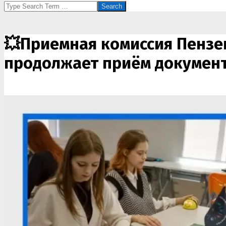
Search
💥Приемная комиссия Пензе
продолжает приём документо