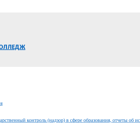
КОЛЛЕДЖ
ся
рственный контроль (надзор) в сфере образования, отчеты об и