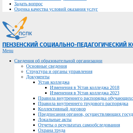
Задать вопрос
Оценка качества условий оказания услуг
ПЕНЗЕНСКИЙ СОЦИАЛЬНО-ПЕДАГОГИЧЕСКИЙ 
Primary
Menu
Navigation
Сведения об образовательной организации
Menu
Основные сведения
Структура и органы управления
Документы
Устав колледжа
Изменения в Устав колледжа 2018
Изменения в Устав колледжа 2023
Правила внутреннего распорядка обучающих
Правила внутреннего трудового распорядка
Коллективный договор
Предписания органов, осуществляющих госуда
Локальные акты
Отчеты о результатах самообследования
Охрана труда