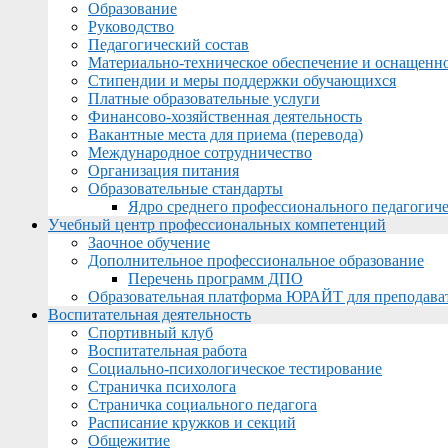
Образование
Руководство
Педагогический состав
Материально-техническое обеспечение и оснащеннос
Стипендии и меры поддержки обучающихся
Платные образовательные услуги
Финансово-хозяйственная деятельность
Вакантные места для приема (перевода)
Международное сотрудничество
Организация питания
Образовательные стандарты
Ядро среднего профессионального педагогиче
Учебный центр профессиональных компетенций
Заочное обучение
Дополнительное профессиональное образование
Перечень программ ДПО
Образовательная платформа ЮРАЙТ для преподава
Воспитательная деятельность
Спортивный клуб
Воспитательная работа
Социально-психологическое тестирование
Страничка психолога
Страничка социального педагога
Расписание кружков и секций
Общежитие