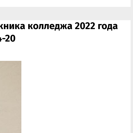
кника колледжа 2022 года
4-20