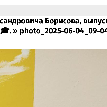
сандровича Борисова, выпус
🎓. »
photo_2025-06-04_09-0