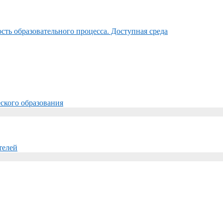
ть образовательного процесса. Доступная среда
ского образования
телей