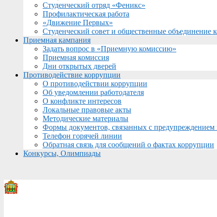
Студенческий отряд «Феникс»
Профилактическая работа
«Движение Первых»
Студенческий совет и общественные объединение 
Приемная кампания
Задать вопрос в «Приемную комиссию»
Приемная комиссия
Дни открытых дверей
Противодействие коррупции
О противодействии коррупции
Об уведомлении работодателя
О конфликте интересов
Локальные правовые акты
Методические материалы
Формы документов, связанных с предупреждением 
Телефон горячей линии
Обратная связь для сообщений о фактах коррупции
Конкурсы, Олимпиады