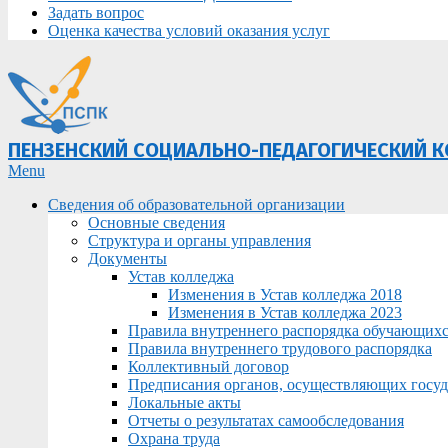
Задать вопрос
Оценка качества условий оказания услуг
ПЕНЗЕНСКИЙ СОЦИАЛЬНО-ПЕДАГОГИЧЕСКИЙ 
Primary
Menu
Navigation
Сведения об образовательной организации
Menu
Основные сведения
Структура и органы управления
Документы
Устав колледжа
Изменения в Устав колледжа 2018
Изменения в Устав колледжа 2023
Правила внутреннего распорядка обучающих
Правила внутреннего трудового распорядка
Коллективный договор
Предписания органов, осуществляющих госуда
Локальные акты
Отчеты о результатах самообследования
Охрана труда