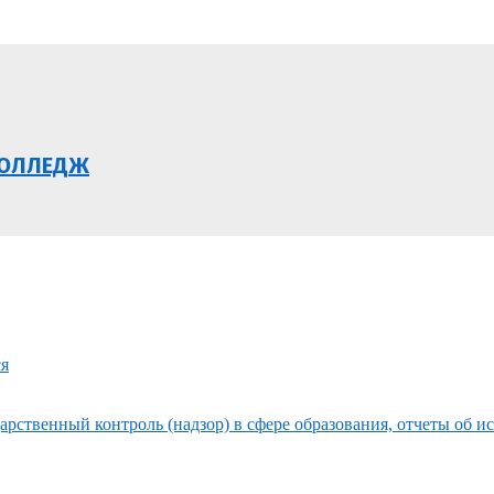
КОЛЛЕДЖ
ся
рственный контроль (надзор) в сфере образования, отчеты об и