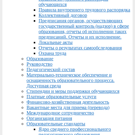
обучающихся
Правила внутреннего трудового распорядка
Коллективный договор
Предписания органов, осуществляющих
государственный контроль (надзор) в сфере
образования, отчеты об исполнении таких
предписаний. Отчеты и их исполнение.
Локальные акты
Отчеты о результатах самообследования
Охрана труда
Образование
Руководство
Педагогический состав
Материально-техническое обеспечение и
оснащенность образовательного процесса.
Доступная среда
Стипендии и меры поддержки обучающихся
Платные образовательные услуги
Финансово-хозяйственная деятельность
Вакантные места для приема (перевода)
Международное сотрудничество
Организация питания
Образовательные стандарты
Ядро среднего профессионального
педагогического образования