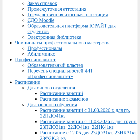
Заказ справок
Промежуточная аттестация
Государственная итоговая аттестация
СДО Moodle
Образовательная платформа ЮРАЙТ для
студентов
Электронная библиотека
Чемпионаты профессионального мастерства
Профессионалы
Абилимпикс
Профессионалитет
Образовательный кластер
Перечень специальностей ФП
«Профессионалитет»
Расписание
Для очного отделения
Расписание занятий
Расписание экзаменов
Для заочного обучения
Расписание занятий с 31.03.2026 г. для гр.
22ПДО41кз
Расписание занятий с 11.03.2026 г. для групп
23ПДО31кз, 22ДО41кз, 22НК41кз
Расписание с 12.05 для 23ДО31кз, 23НК31кз,
23ФЗК,31кз