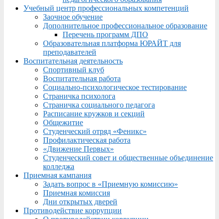
Учебный центр профессиональных компетенций
Заочное обучение
Дополнительное профессиональное образование
Перечень программ ДПО
Образовательная платформа ЮРАЙТ для
преподавателей
Воспитательная деятельность
Спортивный клуб
Воспитательная работа
Социально-психологическое тестирование
Страничка психолога
Страничка социального педагога
Расписание кружков и секций
Общежитие
Студенческий отряд «Феникс»
Профилактическая работа
«Движение Первых»
Студенческий совет и общественные объединение
колледжа
Приемная кампания
Задать вопрос в «Приемную комиссию»
Приемная комиссия
Дни открытых дверей
Противодействие коррупции