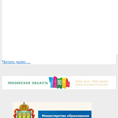
Читать далее….
2025-
09-
08