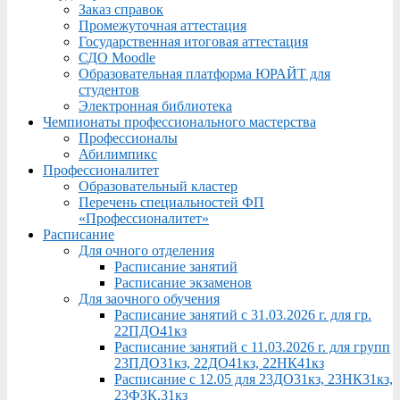
Заказ справок
Промежуточная аттестация
Государственная итоговая аттестация
СДО Moodle
Образовательная платформа ЮРАЙТ для
студентов
Электронная библиотека
Чемпионаты профессионального мастерства
Профессионалы
Абилимпикс
Профессионалитет
Образовательный кластер
Перечень специальностей ФП
«Профессионалитет»
Расписание
Для очного отделения
Расписание занятий
Расписание экзаменов
Для заочного обучения
Расписание занятий с 31.03.2026 г. для гр.
22ПДО41кз
Расписание занятий с 11.03.2026 г. для групп
23ПДО31кз, 22ДО41кз, 22НК41кз
Расписание с 12.05 для 23ДО31кз, 23НК31кз,
23ФЗК,31кз