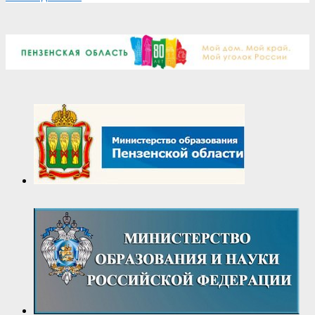
2026-
05-
22