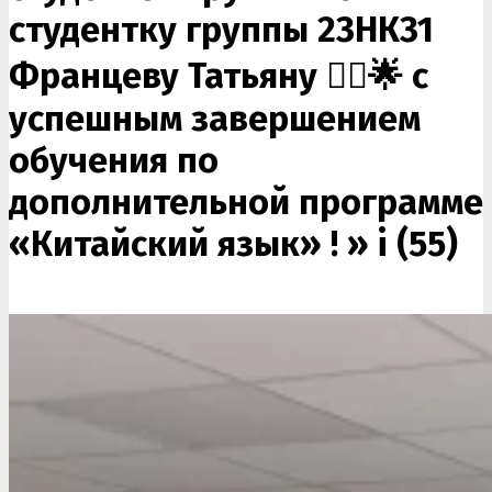
студентку группы 23НК31
Францеву Татьяну 🙋‍♀️🌟 с
успешным завершением
обучения по
дополнительной программе
«Китайский язык» ! »
i (55)