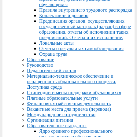
обучающихся
Правила внутреннего трудового распорядка
Коллективный договор
Предписания органов, осуществляющих
государственный контроль (надзор) в сфере
образования, отчеты об исполнении таких
предписаний. Отчеты и их исполнение.
Локальные акты
Отчеты о результатах самообследования
Охрана труда
Образование
Руководство
Педагогический состав
Материально-техническое обеспечение и
оснащенность образовательного процесса.
Доступная среда
Стипендии и меры поддержки обучающихся
Платные образовательные услуги
Финансово-хозяйственная деятельность
Вакантные места для приема (перевода)
Международное сотрудничество
Организация питания
Образовательные стандарты
Ядро среднего профессионального
педагогического образования