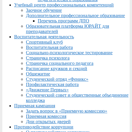
Учебный центр профессиональных компетенций
Заочное обучение
Дополнительное профессиональное образование
Перечень программ ДПО
Образовательная платформа ЮРАЙТ для
преподавателей
Воспитательная деятельность
Спортивный клуб
Воспитательная работа
Социально-психологическое тестирование
Страничка психолога
Страничка социального педагога
Расписание кружков и секций
Общежитие
Студенческий отряд «Феникс»
Профилактическая работа
«Движение Первых»
Студенческий совет и общественные объединение
колледжа
Приемная кампания
Задать вопрос в «Приемную комиссию»
Приемная комиссия
Дни открытых дверей
Противодействие коррупции