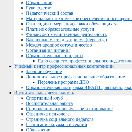
Образование
Руководство
Педагогический состав
Материально-техническое обеспечение и оснащеннос
Стипендии и меры поддержки обучающихся
Платные образовательные услуги
Финансово-хозяйственная деятельность
Вакантные места для приема (перевода)
Международное сотрудничество
Организация питания
Образовательные стандарты
Ядро среднего профессионального педагогиче
Учебный центр профессиональных компетенций
Заочное обучение
Дополнительное профессиональное образование
Перечень программ ДПО
Образовательная платформа ЮРАЙТ для преподава
Воспитательная деятельность
Спортивный клуб
Воспитательная работа
Социально-психологическое тестирование
Страничка психолога
Страничка социального педагога
Расписание кружков и секций
Общежитие