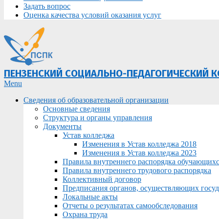
Задать вопрос
Оценка качества условий оказания услуг
ПЕНЗЕНСКИЙ СОЦИАЛЬНО-ПЕДАГОГИЧЕСКИЙ 
Primary
Menu
Navigation
Сведения об образовательной организации
Menu
Основные сведения
Структура и органы управления
Документы
Устав колледжа
Изменения в Устав колледжа 2018
Изменения в Устав колледжа 2023
Правила внутреннего распорядка обучающих
Правила внутреннего трудового распорядка
Коллективный договор
Предписания органов, осуществляющих госуда
Локальные акты
Отчеты о результатах самообследования
Охрана труда