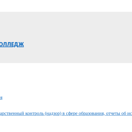
КОЛЛЕДЖ
ся
рственный контроль (надзор) в сфере образования, отчеты об и