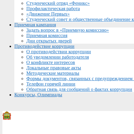
Студенческий отряд «Феникс»
Профилактическая работа
«Движение Первых»
Студенческий совет и общественные объединение 
Приемная кампания
Задать вопрос в «Приемную комиссию»
Приемная комиссия
Дни открытых дверей
Противодействие коррупции
О противодействии коррупции
Об уведомлении работодателя
О конфликте интересов
Локальные правовые акты
Методические материалы
Формы документов, связанных с предупреждением 
Телефон горячей линии
Обратная связь для сообщений о фактах коррупции
Конкурсы, Олимпиады