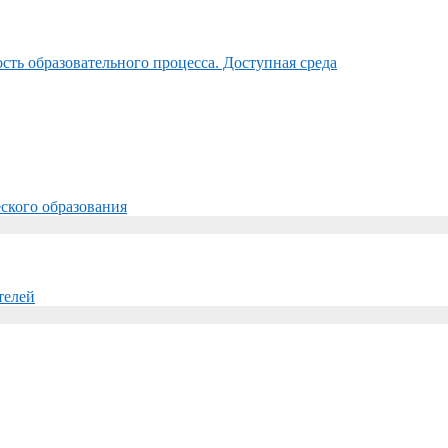
ть образовательного процесса. Доступная среда
ского образования
телей