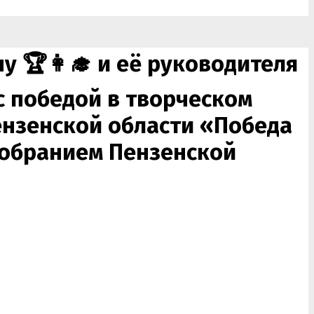
 🏆👩‍🎓 и её руководителя
с победой в творческом
нзенской области «Победа
собранием Пензенской