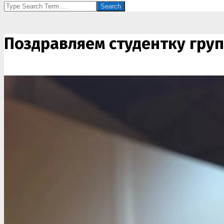
Search
Поздравляем студентку гру