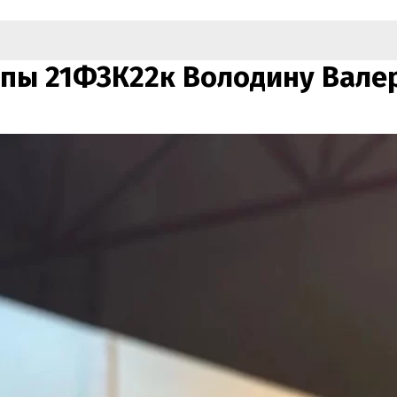
ппы 21ФЗК22к Володину Вал