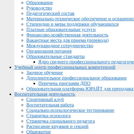
Образование
Руководство
Педагогический состав
Материально-техническое обеспечение и оснащеннос
Стипендии и меры поддержки обучающихся
Платные образовательные услуги
Финансово-хозяйственная деятельность
Вакантные места для приема (перевода)
Международное сотрудничество
Организация питания
Образовательные стандарты
Ядро среднего профессионального педагогиче
Учебный центр профессиональных компетенций
Заочное обучение
Дополнительное профессиональное образование
Перечень программ ДПО
Образовательная платформа ЮРАЙТ для преподава
Воспитательная деятельность
Спортивный клуб
Воспитательная работа
Социально-психологическое тестирование
Страничка психолога
Страничка социального педагога
Расписание кружков и секций
Общежитие