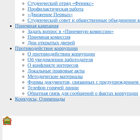
Студенческий отряд «Феникс»
Профилактическая работа
«Движение Первых»
Студенческий совет и общественные объединение 
Приемная кампания
Задать вопрос в «Приемную комиссию»
Приемная комиссия
Дни открытых дверей
Противодействие коррупции
О противодействии коррупции
Об уведомлении работодателя
О конфликте интересов
Локальные правовые акты
Методические материалы
Формы документов, связанных с предупреждением 
Телефон горячей линии
Обратная связь для сообщений о фактах коррупции
Конкурсы, Олимпиады