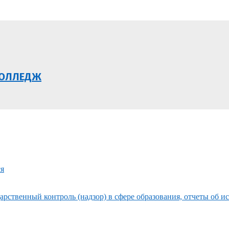
КОЛЛЕДЖ
ся
рственный контроль (надзор) в сфере образования, отчеты об и