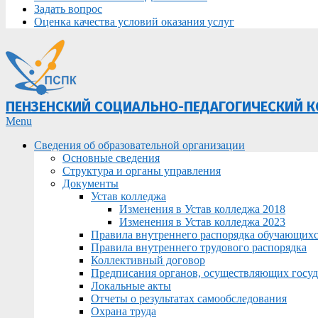
Задать вопрос
Оценка качества условий оказания услуг
ПЕНЗЕНСКИЙ СОЦИАЛЬНО-ПЕДАГОГИЧЕСКИЙ 
Primary
Menu
Navigation
Сведения об образовательной организации
Menu
Основные сведения
Структура и органы управления
Документы
Устав колледжа
Изменения в Устав колледжа 2018
Изменения в Устав колледжа 2023
Правила внутреннего распорядка обучающих
Правила внутреннего трудового распорядка
Коллективный договор
Предписания органов, осуществляющих госуда
Локальные акты
Отчеты о результатах самообследования
Охрана труда