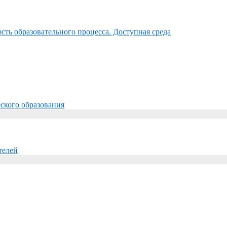
ть образовательного процесса. Доступная среда
ского образования
телей