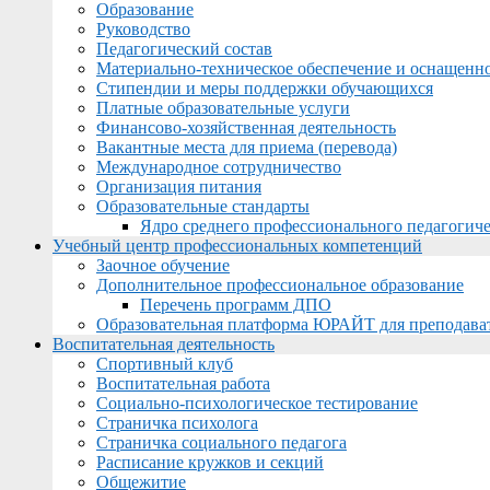
Образование
Руководство
Педагогический состав
Материально-техническое обеспечение и оснащеннос
Стипендии и меры поддержки обучающихся
Платные образовательные услуги
Финансово-хозяйственная деятельность
Вакантные места для приема (перевода)
Международное сотрудничество
Организация питания
Образовательные стандарты
Ядро среднего профессионального педагогиче
Учебный центр профессиональных компетенций
Заочное обучение
Дополнительное профессиональное образование
Перечень программ ДПО
Образовательная платформа ЮРАЙТ для преподава
Воспитательная деятельность
Спортивный клуб
Воспитательная работа
Социально-психологическое тестирование
Страничка психолога
Страничка социального педагога
Расписание кружков и секций
Общежитие