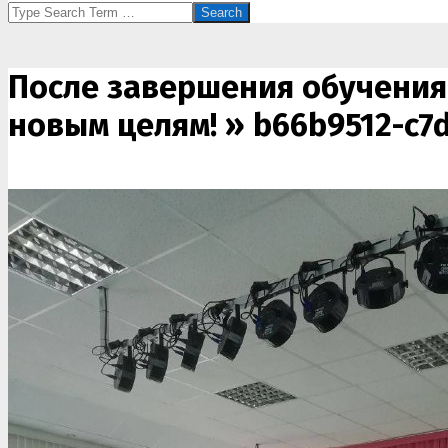
Search
После завершения обучения 
новым целям! »
b66b9512-c7d