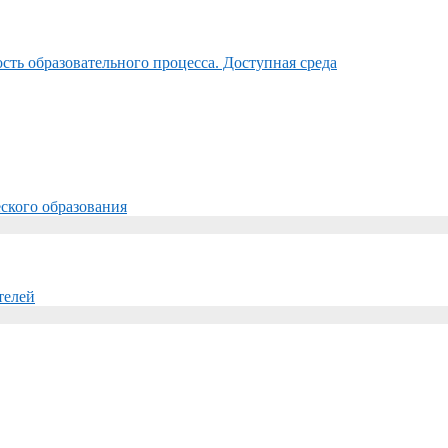
ть образовательного процесса. Доступная среда
ского образования
телей