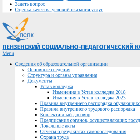
Задать вопрос
Оценка качества условий оказания услуг
ПЕНЗЕНСКИЙ СОЦИАЛЬНО-ПЕДАГОГИЧЕСКИЙ 
Primary
Menu
Navigation
Сведения об образовательной организации
Menu
Основные сведения
Структура и органы управления
Документы
Устав колледжа
Изменения в Устав колледжа 2018
Изменения в Устав колледжа 2023
Правила внутреннего распорядка обучающих
Правила внутреннего трудового распорядка
Коллективный договор
Предписания органов, осуществляющих госуда
Локальные акты
Отчеты о результатах самообследования
Охрана труда