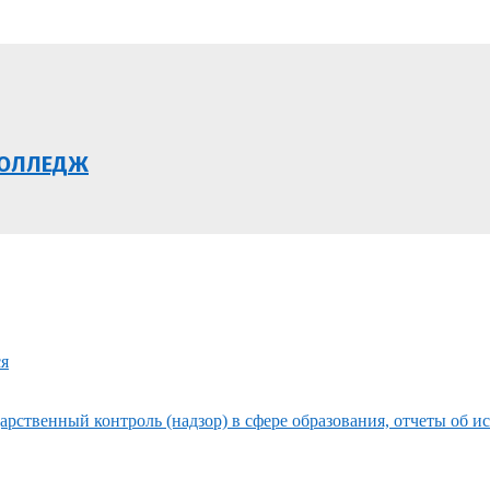
КОЛЛЕДЖ
ся
рственный контроль (надзор) в сфере образования, отчеты об и