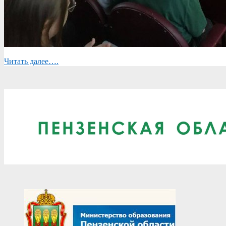
Читать далее….
2025-
05-
21