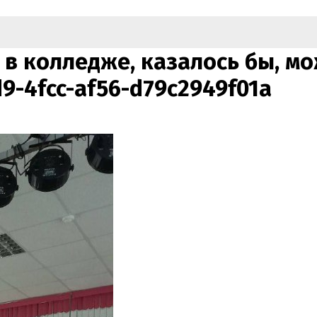
в колледже, казалось бы, мо
9-4fcc-af56-d79c2949f01a