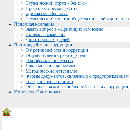
Студенческий отряд «Феникс»
Профилактическая работа
«Движение Первых»
Студенческий совет и общественные объединение 
Приемная кампания
Задать вопрос в «Приемную комиссию»
Приемная комиссия
Дни открытых дверей
Противодействие коррупции
О противодействии коррупции
Об уведомлении работодателя
О конфликте интересов
Локальные правовые акты
Методические материалы
Формы документов, связанных с предупреждением 
Телефон горячей линии
Обратная связь для сообщений о фактах коррупции
Конкурсы, Олимпиады