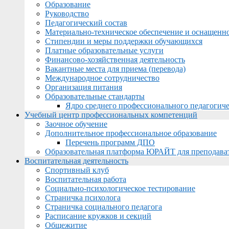
Образование
Руководство
Педагогический состав
Материально-техническое обеспечение и оснащеннос
Стипендии и меры поддержки обучающихся
Платные образовательные услуги
Финансово-хозяйственная деятельность
Вакантные места для приема (перевода)
Международное сотрудничество
Организация питания
Образовательные стандарты
Ядро среднего профессионального педагогиче
Учебный центр профессиональных компетенций
Заочное обучение
Дополнительное профессиональное образование
Перечень программ ДПО
Образовательная платформа ЮРАЙТ для преподава
Воспитательная деятельность
Спортивный клуб
Воспитательная работа
Социально-психологическое тестирование
Страничка психолога
Страничка социального педагога
Расписание кружков и секций
Общежитие