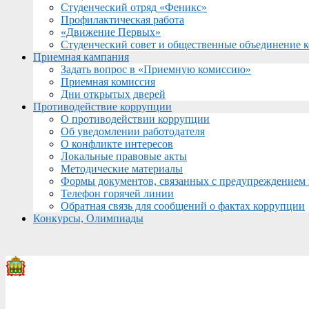
Студенческий отряд «Феникс»
Профилактическая работа
«Движение Первых»
Студенческий совет и общественные объединение 
Приемная кампания
Задать вопрос в «Приемную комиссию»
Приемная комиссия
Дни открытых дверей
Противодействие коррупции
О противодействии коррупции
Об уведомлении работодателя
О конфликте интересов
Локальные правовые акты
Методические материалы
Формы документов, связанных с предупреждением 
Телефон горячей линии
Обратная связь для сообщений о фактах коррупции
Конкурсы, Олимпиады