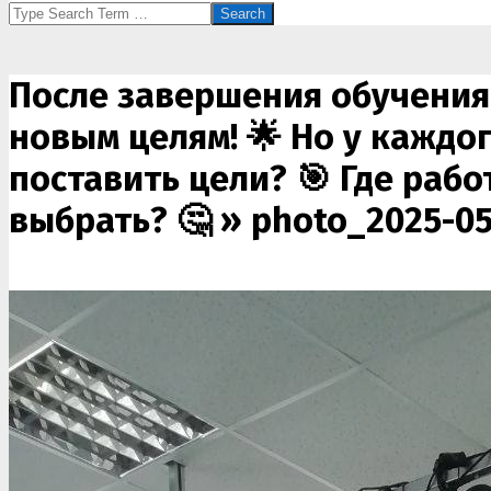
Search
После завершения обучения 
новым целям! 🌟 Но у каждо
поставить цели? 🎯 Где раб
выбрать? 🤔 »
photo_2025-05