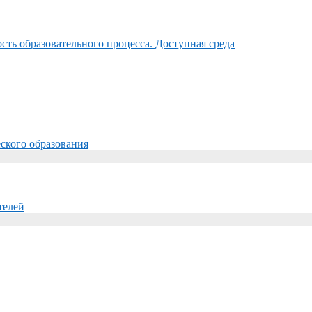
ть образовательного процесса. Доступная среда
ского образования
телей