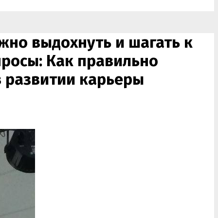
жно выдохнуть и шагать к
просы: Как правильно
в развитии карьеры