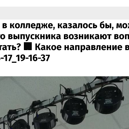
в колледже, казалось бы, мо
го выпускника возникают во
отать? 🏢 Какое направление 
-17_19-16-37