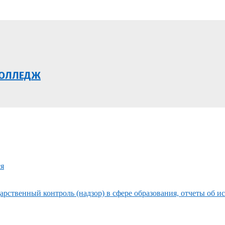
КОЛЛЕДЖ
ся
рственный контроль (надзор) в сфере образования, отчеты об и