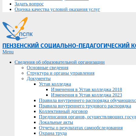
Задать вопрос
Оценка качества условий оказания услуг
ПЕНЗЕНСКИЙ СОЦИАЛЬНО-ПЕДАГОГИЧЕСКИЙ 
Primary
Menu
Navigation
Сведения об образовательной организации
Menu
Основные сведения
Структура и органы управления
Документы
Устав колледжа
Изменения в Устав колледжа 2018
Изменения в Устав колледжа 2023
Правила внутреннего распорядка обучающих
Правила внутреннего трудового распорядка
Коллективный договор
Предписания органов, осуществляющих госуда
Локальные акты
Отчеты о результатах самообследования
Охрана труда