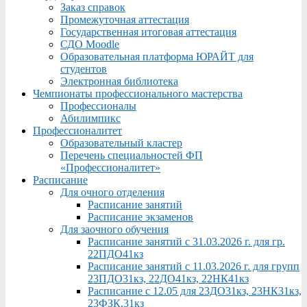
Заказ справок
Промежуточная аттестация
Государственная итоговая аттестация
СДО Moodle
Образовательная платформа ЮРАЙТ для
студентов
Электронная библиотека
Чемпионаты профессионального мастерства
Профессионалы
Абилимпикс
Профессионалитет
Образовательный кластер
Перечень специальностей ФП
«Профессионалитет»
Расписание
Для очного отделения
Расписание занятий
Расписание экзаменов
Для заочного обучения
Расписание занятий с 31.03.2026 г. для гр.
22ПДО41кз
Расписание занятий с 11.03.2026 г. для групп
23ПДО31кз, 22ДО41кз, 22НК41кз
Расписание с 12.05 для 23ДО31кз, 23НК31кз,
23ФЗК,31кз