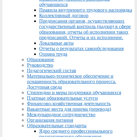
обучающихся
Правила внутреннего трудового распорядка
Коллективный договор
Предписания органов, осуществляющих
государственный контроль (надзор) в сфере
образования, отчеты об исполнении таких
предписаний. Отчеты и их исполнение.
Локальные акты
Отчеты о результатах самообследования
Охрана труда
Образование
Руководство
Педагогический состав
Материально-техническое обеспечение и
оснащенность образовательного процесса.
Доступная среда
Стипендии и меры поддержки обучающихся
Платные образовательные услуги
Финансово-хозяйственная деятельность
Вакантные места для приема (перевода)
Международное сотрудничество
Организация питания
Образовательные стандарты
Ядро среднего профессионального
педагогического образования