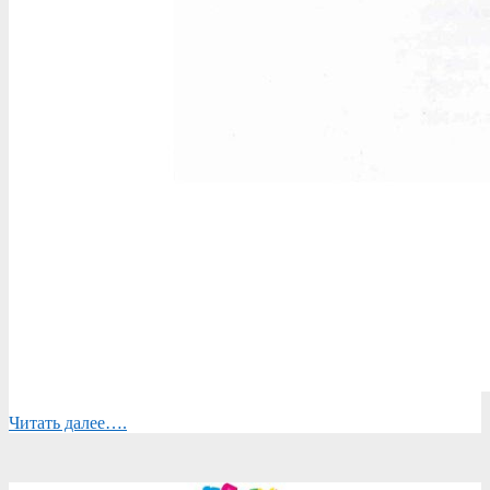
Читать далее….
2026-
02-