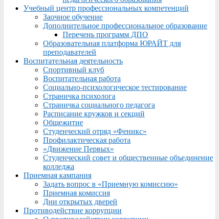
Учебный центр профессиональных компетенций
Заочное обучение
Дополнительное профессиональное образование
Перечень программ ДПО
Образовательная платформа ЮРАЙТ для
преподавателей
Воспитательная деятельность
Спортивный клуб
Воспитательная работа
Социально-психологическое тестирование
Страничка психолога
Страничка социального педагога
Расписание кружков и секций
Общежитие
Студенческий отряд «Феникс»
Профилактическая работа
«Движение Первых»
Студенческий совет и общественные объединение
колледжа
Приемная кампания
Задать вопрос в «Приемную комиссию»
Приемная комиссия
Дни открытых дверей
Противодействие коррупции