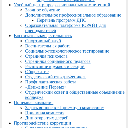
Учебный центр профессиональных компетенций
Заочное обучение
Дополнительное профессиональное образование
Перечень программ ДПО
Образовательная платформа ЮРАЙТ для
преподавателей
Воспитательная деятельность
Спортивный клуб
Воспитательная работа
Социально-психологическое тестирование
Страничка психолога
Страничка социального педагога
Расписание кружков и секций
Общежитие
Студенческий отряд «Феникс»
Профилактическая работа
«Движение Первых»
Студенческий совет и общественные объединение
колледжа
Приемная кампания
Задать вопрос в «Приемную комиссию»
Приемная комиссия
Дни открытых дверей
Противодействие коррупции