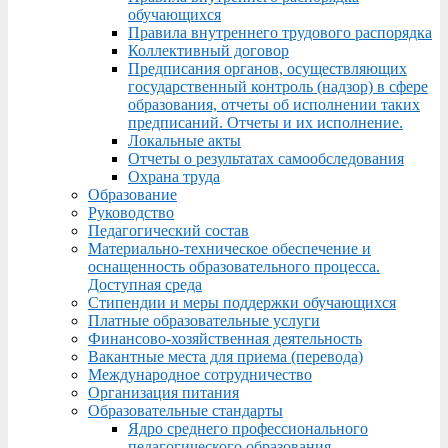
обучающихся
Правила внутреннего трудового распорядка
Коллективный договор
Предписания органов, осуществляющих
государственный контроль (надзор) в сфере
образования, отчеты об исполнении таких
предписаний. Отчеты и их исполнение.
Локальные акты
Отчеты о результатах самообследования
Охрана труда
Образование
Руководство
Педагогический состав
Материально-техническое обеспечение и
оснащенность образовательного процесса.
Доступная среда
Стипендии и меры поддержки обучающихся
Платные образовательные услуги
Финансово-хозяйственная деятельность
Вакантные места для приема (перевода)
Международное сотрудничество
Организация питания
Образовательные стандарты
Ядро среднего профессионального
педагогического образования