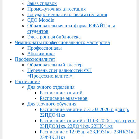
Заказ справок
Промежуточная аттестация
Государственная итоговая аттестация
СДО Moodle
Образовательная платформа ЮРАЙТ для
студентов
Электронная библиотека
Чемпионаты профессионального мастерства
Профессионалы
Абилимпикс
Профессионалитет
Образовательный кластер
Перечень специальностей ФП
«Профессионалитет»
Расписание
Для очного отделения
Расписание занятий
Расписание экзаменов
Для заочного обучения
Расписание занятий с 31.03.2026 г. для гр.
22ПДО41кз
Расписание занятий с 11.03.2026 г. для групп
23ПДО31кз, 22ДО41кз, 22НК41кз
Расписание с 12.05 для 23ДО31кз, 23НК31кз,
23ФЗК,31кз