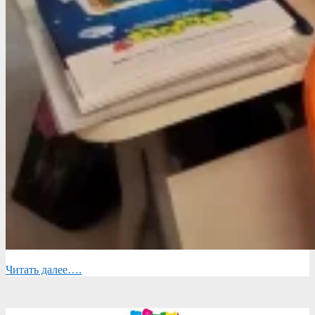
Читать далее….
2026-
05-