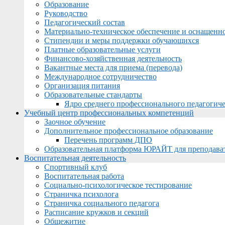
Образование
Руководство
Педагогический состав
Материально-техническое обеспечение и оснащеннос
Стипендии и меры поддержки обучающихся
Платные образовательные услуги
Финансово-хозяйственная деятельность
Вакантные места для приема (перевода)
Международное сотрудничество
Организация питания
Образовательные стандарты
Ядро среднего профессионального педагогиче
Учебный центр профессиональных компетенций
Заочное обучение
Дополнительное профессиональное образование
Перечень программ ДПО
Образовательная платформа ЮРАЙТ для преподава
Воспитательная деятельность
Спортивный клуб
Воспитательная работа
Социально-психологическое тестирование
Страничка психолога
Страничка социального педагога
Расписание кружков и секций
Общежитие