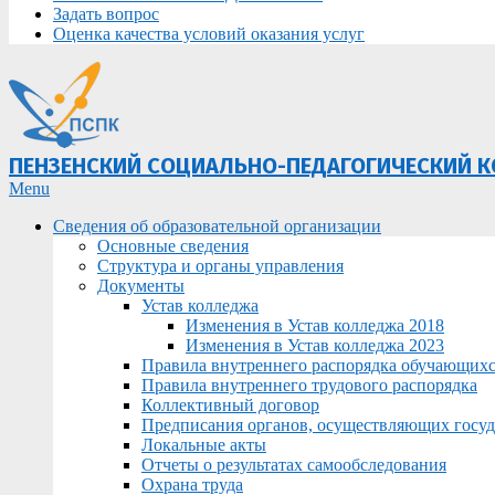
Задать вопрос
Оценка качества условий оказания услуг
ПЕНЗЕНСКИЙ СОЦИАЛЬНО-ПЕДАГОГИЧЕСКИЙ 
Primary
Menu
Navigation
Сведения об образовательной организации
Menu
Основные сведения
Структура и органы управления
Документы
Устав колледжа
Изменения в Устав колледжа 2018
Изменения в Устав колледжа 2023
Правила внутреннего распорядка обучающих
Правила внутреннего трудового распорядка
Коллективный договор
Предписания органов, осуществляющих госуда
Локальные акты
Отчеты о результатах самообследования
Охрана труда