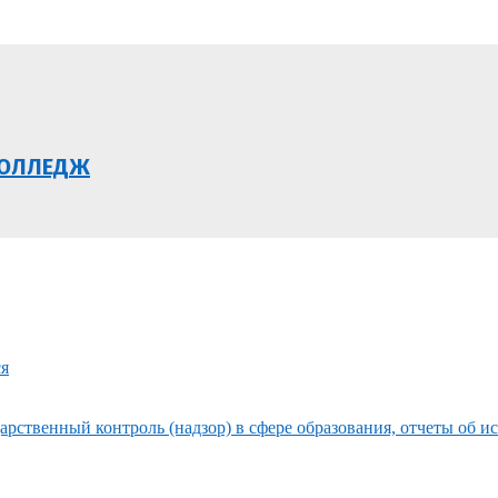
КОЛЛЕДЖ
ся
рственный контроль (надзор) в сфере образования, отчеты об и