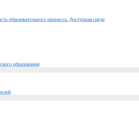
ть образовательного процесса. Доступная среда
ского образования
телей