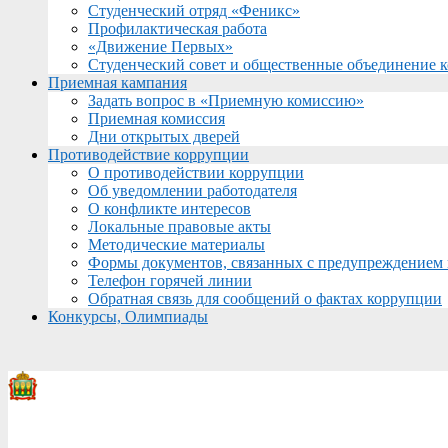
Студенческий отряд «Феникс»
Профилактическая работа
«Движение Первых»
Студенческий совет и общественные объединение 
Приемная кампания
Задать вопрос в «Приемную комиссию»
Приемная комиссия
Дни открытых дверей
Противодействие коррупции
О противодействии коррупции
Об уведомлении работодателя
О конфликте интересов
Локальные правовые акты
Методические материалы
Формы документов, связанных с предупреждением 
Телефон горячей линии
Обратная связь для сообщений о фактах коррупции
Конкурсы, Олимпиады