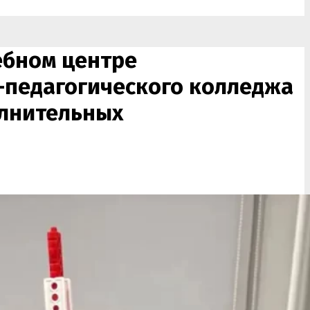
ебном центре
-педагогического колледжа
олнительных