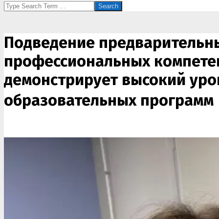
Search
Подведение предварительны
профессиональных компетен
демонстрирует высокий уро
образовательных программ 