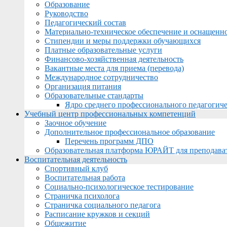
Образование
Руководство
Педагогический состав
Материально-техническое обеспечение и оснащеннос
Стипендии и меры поддержки обучающихся
Платные образовательные услуги
Финансово-хозяйственная деятельность
Вакантные места для приема (перевода)
Международное сотрудничество
Организация питания
Образовательные стандарты
Ядро среднего профессионального педагогиче
Учебный центр профессиональных компетенций
Заочное обучение
Дополнительное профессиональное образование
Перечень программ ДПО
Образовательная платформа ЮРАЙТ для преподава
Воспитательная деятельность
Спортивный клуб
Воспитательная работа
Социально-психологическое тестирование
Страничка психолога
Страничка социального педагога
Расписание кружков и секций
Общежитие