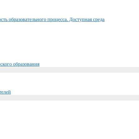
ть образовательного процесса. Доступная среда
ского образования
телей