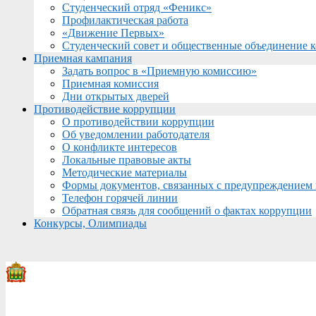
Студенческий отряд «Феникс»
Профилактическая работа
«Движение Первых»
Студенческий совет и общественные объединение 
Приемная кампания
Задать вопрос в «Приемную комиссию»
Приемная комиссия
Дни открытых дверей
Противодействие коррупции
О противодействии коррупции
Об уведомлении работодателя
О конфликте интересов
Локальные правовые акты
Методические материалы
Формы документов, связанных с предупреждением 
Телефон горячей линии
Обратная связь для сообщений о фактах коррупции
Конкурсы, Олимпиады