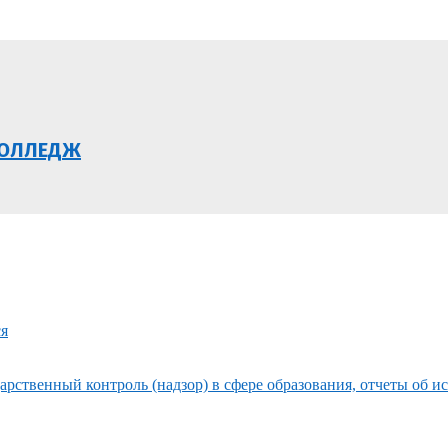
КОЛЛЕДЖ
ся
рственный контроль (надзор) в сфере образования, отчеты об и