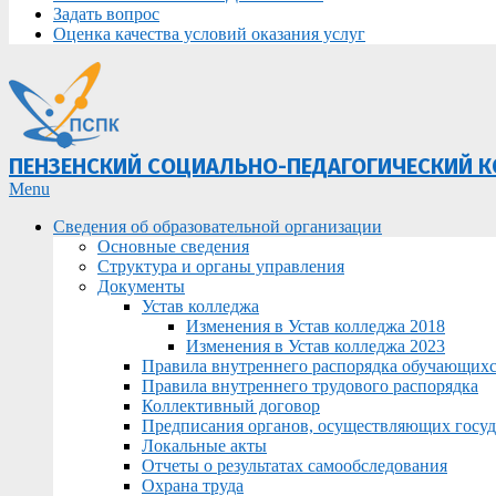
Задать вопрос
Оценка качества условий оказания услуг
ПЕНЗЕНСКИЙ СОЦИАЛЬНО-ПЕДАГОГИЧЕСКИЙ 
Primary
Menu
Navigation
Сведения об образовательной организации
Menu
Основные сведения
Структура и органы управления
Документы
Устав колледжа
Изменения в Устав колледжа 2018
Изменения в Устав колледжа 2023
Правила внутреннего распорядка обучающих
Правила внутреннего трудового распорядка
Коллективный договор
Предписания органов, осуществляющих госуда
Локальные акты
Отчеты о результатах самообследования
Охрана труда