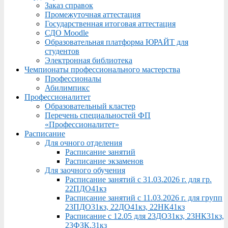
Заказ справок
Промежуточная аттестация
Государственная итоговая аттестация
СДО Moodle
Образовательная платформа ЮРАЙТ для
студентов
Электронная библиотека
Чемпионаты профессионального мастерства
Профессионалы
Абилимпикс
Профессионалитет
Образовательный кластер
Перечень специальностей ФП
«Профессионалитет»
Расписание
Для очного отделения
Расписание занятий
Расписание экзаменов
Для заочного обучения
Расписание занятий с 31.03.2026 г. для гр.
22ПДО41кз
Расписание занятий с 11.03.2026 г. для групп
23ПДО31кз, 22ДО41кз, 22НК41кз
Расписание с 12.05 для 23ДО31кз, 23НК31кз,
23ФЗК,31кз