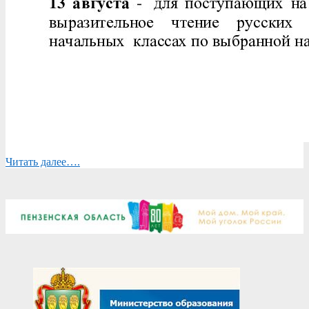
Читать далее….
2026-
05-
23