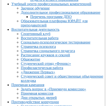
Учебный центр профессиональных компетенций
Заочное обучение
Дополнительное профессиональное образование
Перечень программ ДПО
Образовательная платформа ЮРАЙТ для
преподавателей
Воспитательная деятельность
Спортивный клуб
Воспитательная работа
Социально-психологическое тестирование
Страничка психолога
Страничка социального педагога
Расписание кружков и секций
Общежитие
Студенческий отряд «Феникс»
Профилактическая работа
«Движение Первых»
Студенческий совет и общественные объединение
колледжа
Приемная кампания
Задать вопрос в «Приемную комиссию»
Приемная комиссия
Дни открытых дверей
Противодействие коррупции