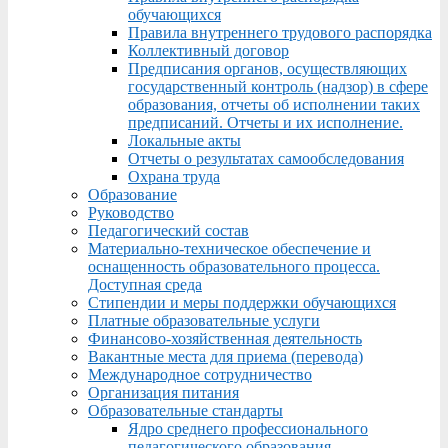
обучающихся
Правила внутреннего трудового распорядка
Коллективный договор
Предписания органов, осуществляющих
государственный контроль (надзор) в сфере
образования, отчеты об исполнении таких
предписаний. Отчеты и их исполнение.
Локальные акты
Отчеты о результатах самообследования
Охрана труда
Образование
Руководство
Педагогический состав
Материально-техническое обеспечение и
оснащенность образовательного процесса.
Доступная среда
Стипендии и меры поддержки обучающихся
Платные образовательные услуги
Финансово-хозяйственная деятельность
Вакантные места для приема (перевода)
Международное сотрудничество
Организация питания
Образовательные стандарты
Ядро среднего профессионального
педагогического образования