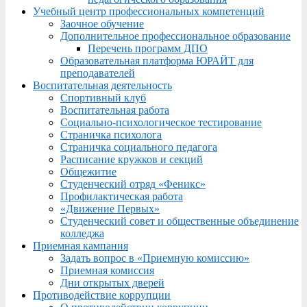
Учебный центр профессиональных компетенций
Заочное обучение
Дополнительное профессиональное образование
Перечень программ ДПО
Образовательная платформа ЮРАЙТ для
преподавателей
Воспитательная деятельность
Спортивный клуб
Воспитательная работа
Социально-психологическое тестирование
Страничка психолога
Страничка социального педагога
Расписание кружков и секций
Общежитие
Студенческий отряд «Феникс»
Профилактическая работа
«Движение Первых»
Студенческий совет и общественные объединение
колледжа
Приемная кампания
Задать вопрос в «Приемную комиссию»
Приемная комиссия
Дни открытых дверей
Противодействие коррупции