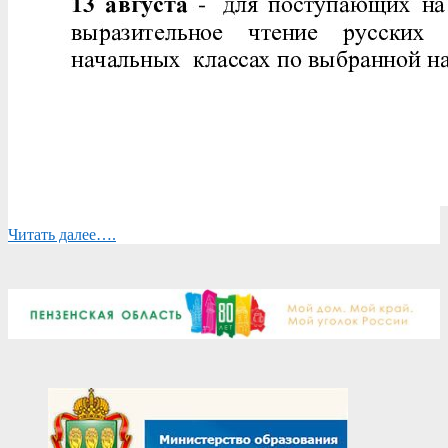
Читать далее….
2026-
03-
27