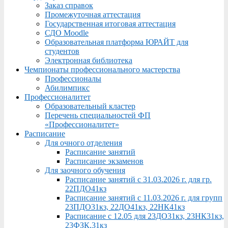
Заказ справок
Промежуточная аттестация
Государственная итоговая аттестация
СДО Moodle
Образовательная платформа ЮРАЙТ для
студентов
Электронная библиотека
Чемпионаты профессионального мастерства
Профессионалы
Абилимпикс
Профессионалитет
Образовательный кластер
Перечень специальностей ФП
«Профессионалитет»
Расписание
Для очного отделения
Расписание занятий
Расписание экзаменов
Для заочного обучения
Расписание занятий с 31.03.2026 г. для гр.
22ПДО41кз
Расписание занятий с 11.03.2026 г. для групп
23ПДО31кз, 22ДО41кз, 22НК41кз
Расписание с 12.05 для 23ДО31кз, 23НК31кз,
23ФЗК,31кз