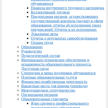
обучающихся
Правила внутреннего трудового распорядка
Коллективный договор
Предписания органов, осуществляющих
государственный контроль (надзор) в сфере
образования, отчеты об исполнении таких
предписаний. Отчеты и их исполнение.
Локальные акты
Отчеты о результатах самообследования
Охрана труда
Образование
Руководство
Педагогический состав
Материально-техническое обеспечение и
оснащенность образовательного процесса.
Доступная среда
Стипендии и меры поддержки обучающихся
Платные образовательные услуги
Финансово-хозяйственная деятельность
Вакантные места для приема (перевода)
Международное сотрудничество
Организация питания
Образовательные стандарты
Ядро среднего профессионального
педагогического образования