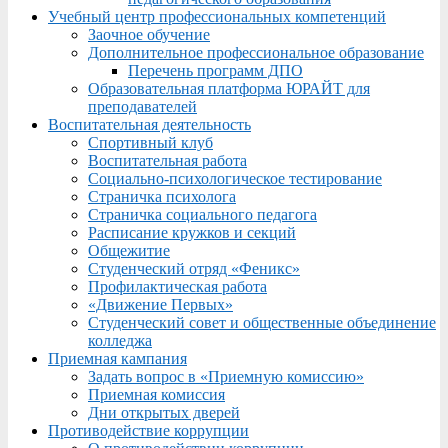
Учебный центр профессиональных компетенций
Заочное обучение
Дополнительное профессиональное образование
Перечень программ ДПО
Образовательная платформа ЮРАЙТ для
преподавателей
Воспитательная деятельность
Спортивный клуб
Воспитательная работа
Социально-психологическое тестирование
Страничка психолога
Страничка социального педагога
Расписание кружков и секций
Общежитие
Студенческий отряд «Феникс»
Профилактическая работа
«Движение Первых»
Студенческий совет и общественные объединение
колледжа
Приемная кампания
Задать вопрос в «Приемную комиссию»
Приемная комиссия
Дни открытых дверей
Противодействие коррупции