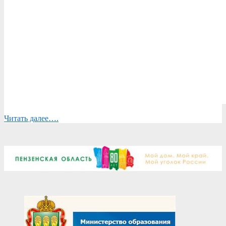
Читать далее….
2025-
10-
22