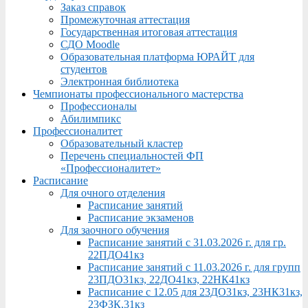
Заказ справок
Промежуточная аттестация
Государственная итоговая аттестация
СДО Moodle
Образовательная платформа ЮРАЙТ для
студентов
Электронная библиотека
Чемпионаты профессионального мастерства
Профессионалы
Абилимпикс
Профессионалитет
Образовательный кластер
Перечень специальностей ФП
«Профессионалитет»
Расписание
Для очного отделения
Расписание занятий
Расписание экзаменов
Для заочного обучения
Расписание занятий с 31.03.2026 г. для гр.
22ПДО41кз
Расписание занятий с 11.03.2026 г. для групп
23ПДО31кз, 22ДО41кз, 22НК41кз
Расписание с 12.05 для 23ДО31кз, 23НК31кз,
23ФЗК,31кз