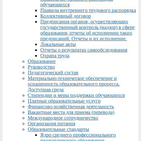
обучающихся
Правила внутреннего трудового распорядка
Коллективный договор
Предписания органов, осуществляющих
государственный контроль (надзор) в сфере
образования, отчеты об исполнении таких
предписаний. Отчеты и их исполнение.
Локальные акты
Отчеты о результатах самообследования
Охрана труда
Образование
Руководство
Педагогический состав
Материально-техническое обеспечение и
оснащенность образовательного процесса.
Доступная среда
Стипендии и меры поддержки обучающихся
Платные образовательные услуги
Финансово-хозяйственная деятельность
Вакантные места для приема (перевода)
Международное сотрудничество
Организация питания
Образовательные стандарты
Ядро среднего профессионального
педагогического образования