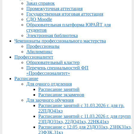
Заказ справок
Промежуточная аттестация
Государственная итоговая аттестация
СДО Moodle
Образовательная платформа ЮРАЙТ для
студентов
Электронная библиотека
Чемпионаты профессионального мастерства
Профессионалы
Абилимпикс
Профессионалитет
Образовательный кластер
Перечень специальностей ФП
«Профессионалитет»
Расписание
Для очного отделения
Расписание занятий
Расписание экзаменов
Для заочного обучения
Расписание занятий с 31.03.2026 г. для гр.
22ПДО41кз
Расписание занятий с 11.03.2026 г. для групп
23ПДО31кз, 22ДО41кз, 22НК41кз
Расписание с 12.05 для 23ДО31кз, 23НК31кз,
23ФЗК,31кз