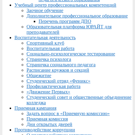
Учебный центр профессиональных компетенций
Заочное обучение
Дополнительное профессиональное образование
Перечень программ ДПО
Образовательная платформа ЮРАЙТ для
преподавателей
Воспитательная деятельность
Спортивный клуб
Воспитательная работа
Социально-психологическое тестирование
Страничка психолога
Страничка социального педагога
Расписание кружков и секций
Общежитие
Студенческий отряд «Феникс»
Профилактическая работа
«Движение Первых»
Студенческий совет и общественные объединение
колледжа
Приемная кампания
Задать вопрос в «Приемную комиссию»
Приемная комиссия
Дни открытых дверей
Противодействие коррупции