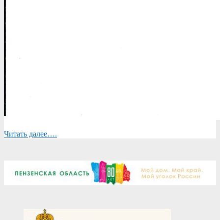
Читать далее….
2022-
08-
19