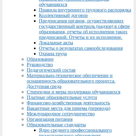
обучающихся
Правила внутреннего трудового распорядка
Коллективный договор
Предписания органов, осуществляющих
государственный контроль (надзор) в сфере
образования, отчеты об исполнении таких
предписаний. Отчеты и их исполнение.
Локальные акты
Отчеты о результатах самообследования
Охрана труда
Образование
Руководство
Педагогический состав
Материально-техническое обеспечение и
оснащенность образовательного процесса.
Доступная среда
Стипендии и меры поддержки обучающихся
Платные образовательные услуги
Финансово-хозяйственная деятельность
Вакантные места для приема (перевода)
Международное сотрудничество
Организация питания
Образовательные стандарты
Ядро среднего профессионального
педагогического образования