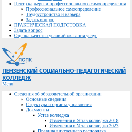
Центр карьеры и профессионального самоопределения
Профессиональное самоопределение
Трудоустройство и карьера
Задать вопрос
ПРАКТИЧЕСКАЯ ПОДГОТОВКА
Задать вопрос
Оценка качества условий оказания услуг
ПЕНЗЕНСКИЙ СОЦИАЛЬНО-ПЕДАГОГИЧЕСКИЙ
КОЛЛЕДЖ
Primary
Menu
Navigation
Сведения об образовательной организации
Menu
Основные сведения
Структура и органы управления
Документы
Устав колледжа
Изменения в Устав колледжа 2018
Изменения в Устав колледжа 2023
Правила внутреннего распорядка