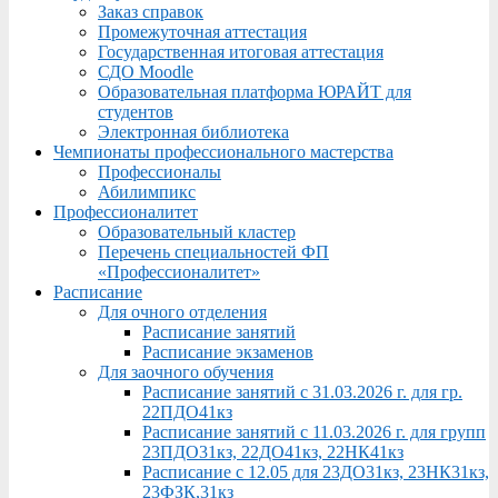
Заказ справок
Промежуточная аттестация
Государственная итоговая аттестация
СДО Moodle
Образовательная платформа ЮРАЙТ для
студентов
Электронная библиотека
Чемпионаты профессионального мастерства
Профессионалы
Абилимпикс
Профессионалитет
Образовательный кластер
Перечень специальностей ФП
«Профессионалитет»
Расписание
Для очного отделения
Расписание занятий
Расписание экзаменов
Для заочного обучения
Расписание занятий с 31.03.2026 г. для гр.
22ПДО41кз
Расписание занятий с 11.03.2026 г. для групп
23ПДО31кз, 22ДО41кз, 22НК41кз
Расписание с 12.05 для 23ДО31кз, 23НК31кз,
23ФЗК,31кз