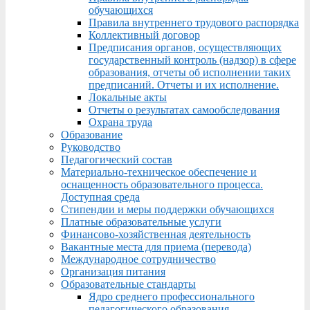
обучающихся
Правила внутреннего трудового распорядка
Коллективный договор
Предписания органов, осуществляющих
государственный контроль (надзор) в сфере
образования, отчеты об исполнении таких
предписаний. Отчеты и их исполнение.
Локальные акты
Отчеты о результатах самообследования
Охрана труда
Образование
Руководство
Педагогический состав
Материально-техническое обеспечение и
оснащенность образовательного процесса.
Доступная среда
Стипендии и меры поддержки обучающихся
Платные образовательные услуги
Финансово-хозяйственная деятельность
Вакантные места для приема (перевода)
Международное сотрудничество
Организация питания
Образовательные стандарты
Ядро среднего профессионального
педагогического образования