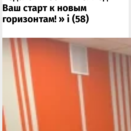
Ваш старт к новым
горизонтам! »
i (58)