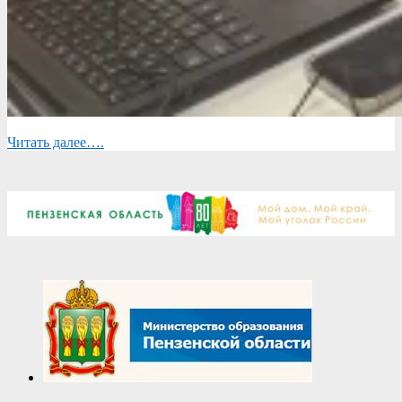
Читать далее….
2026-
06-
17