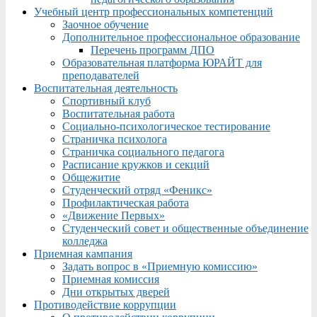
Учебный центр профессиональных компетенций
Заочное обучение
Дополнительное профессиональное образование
Перечень программ ДПО
Образовательная платформа ЮРАЙТ для
преподавателей
Воспитательная деятельность
Спортивный клуб
Воспитательная работа
Социально-психологическое тестирование
Страничка психолога
Страничка социального педагога
Расписание кружков и секций
Общежитие
Студенческий отряд «Феникс»
Профилактическая работа
«Движение Первых»
Студенческий совет и общественные объединение
колледжа
Приемная кампания
Задать вопрос в «Приемную комиссию»
Приемная комиссия
Дни открытых дверей
Противодействие коррупции