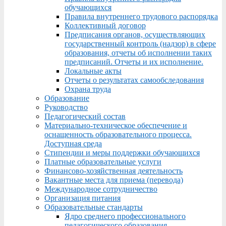
обучающихся
Правила внутреннего трудового распорядка
Коллективный договор
Предписания органов, осуществляющих
государственный контроль (надзор) в сфере
образования, отчеты об исполнении таких
предписаний. Отчеты и их исполнение.
Локальные акты
Отчеты о результатах самообследования
Охрана труда
Образование
Руководство
Педагогический состав
Материально-техническое обеспечение и
оснащенность образовательного процесса.
Доступная среда
Стипендии и меры поддержки обучающихся
Платные образовательные услуги
Финансово-хозяйственная деятельность
Вакантные места для приема (перевода)
Международное сотрудничество
Организация питания
Образовательные стандарты
Ядро среднего профессионального
педагогического образования