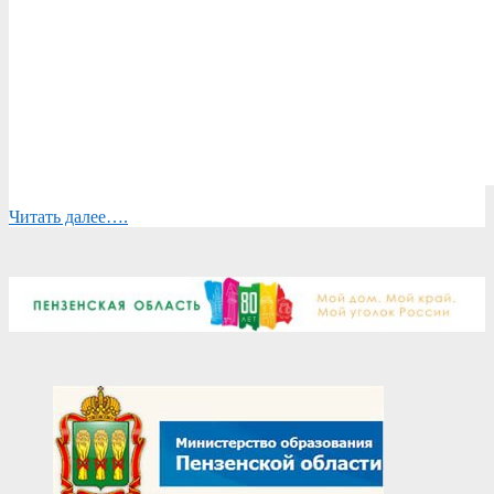
Читать далее….
2025-
08-
15