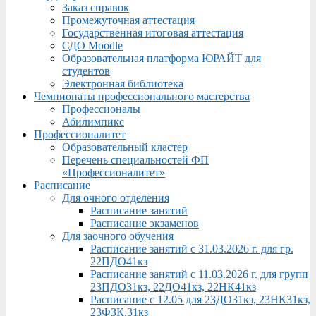
Заказ справок
Промежуточная аттестация
Государственная итоговая аттестация
СДО Moodle
Образовательная платформа ЮРАЙТ для
студентов
Электронная библиотека
Чемпионаты профессионального мастерства
Профессионалы
Абилимпикс
Профессионалитет
Образовательный кластер
Перечень специальностей ФП
«Профессионалитет»
Расписание
Для очного отделения
Расписание занятий
Расписание экзаменов
Для заочного обучения
Расписание занятий с 31.03.2026 г. для гр.
22ПДО41кз
Расписание занятий с 11.03.2026 г. для групп
23ПДО31кз, 22ДО41кз, 22НК41кз
Расписание с 12.05 для 23ДО31кз, 23НК31кз,
23ФЗК,31кз