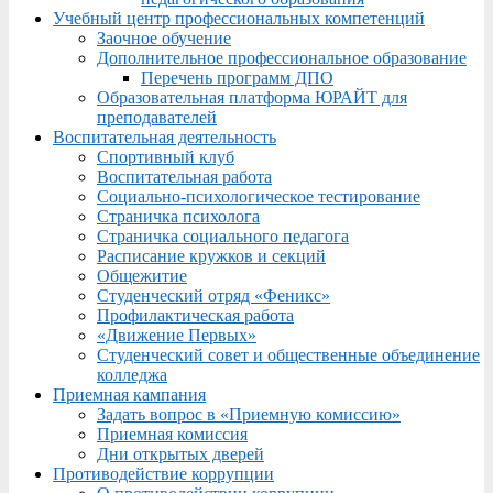
Учебный центр профессиональных компетенций
Заочное обучение
Дополнительное профессиональное образование
Перечень программ ДПО
Образовательная платформа ЮРАЙТ для
преподавателей
Воспитательная деятельность
Спортивный клуб
Воспитательная работа
Социально-психологическое тестирование
Страничка психолога
Страничка социального педагога
Расписание кружков и секций
Общежитие
Студенческий отряд «Феникс»
Профилактическая работа
«Движение Первых»
Студенческий совет и общественные объединение
колледжа
Приемная кампания
Задать вопрос в «Приемную комиссию»
Приемная комиссия
Дни открытых дверей
Противодействие коррупции